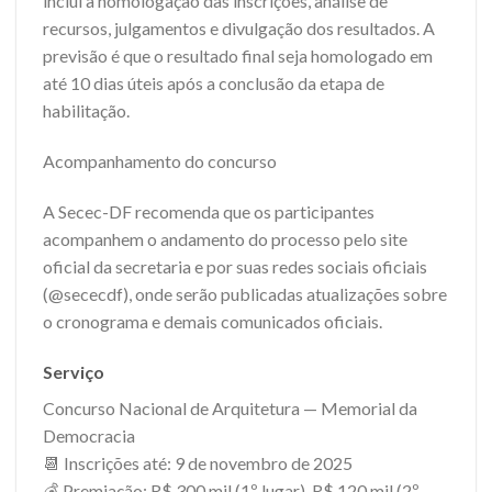
inclui a homologação das inscrições, análise de
recursos, julgamentos e divulgação dos resultados. A
previsão é que o resultado final seja homologado em
até 10 dias úteis após a conclusão da etapa de
habilitação.
Acompanhamento do concurso
A Secec-DF recomenda que os participantes
acompanhem o andamento do processo pelo site
oficial da secretaria e por suas redes sociais oficiais
(@sececdf), onde serão publicadas atualizações sobre
o cronograma e demais comunicados oficiais.
Serviço
Concurso Nacional de Arquitetura — Memorial da
Democracia
📆 Inscrições até: 9 de novembro de 2025
💰 Premiação: R$ 300 mil (1º lugar), R$ 120 mil (2º