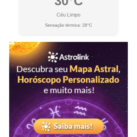
30°C
Céu Limpo
Sensação térmica: 28°C