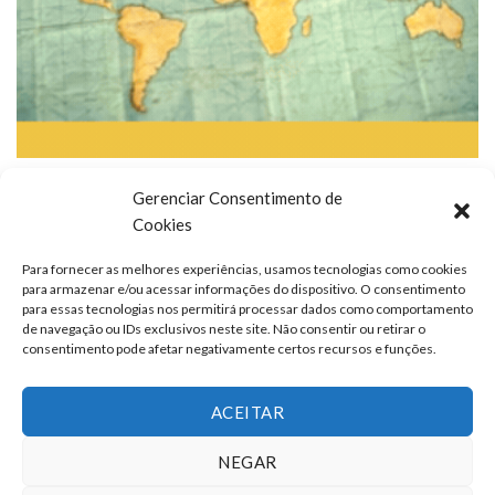
Gerenciar Consentimento de
Cookies
Para fornecer as melhores experiências, usamos tecnologias como cookies
para armazenar e/ou acessar informações do dispositivo. O consentimento
para essas tecnologias nos permitirá processar dados como comportamento
de navegação ou IDs exclusivos neste site. Não consentir ou retirar o
consentimento pode afetar negativamente certos recursos e funções.
ACEITAR
NEGAR
TERMOS DE USO
QUEM SOMOS
FALE CONOSCO
ANUNCIE