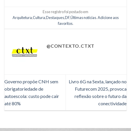
Esse registro foi postado em
Arquitetura
,
Cultura
,
Destaques
,
DF
,
Últimas notícias
.
Adicione aos
favoritos
.
@CONTEXTO.CTXT
Governo propõe CNH sem
Livro 6G na Sexta, lançado no
obrigatoriedade de
Futurecom 2025, provoca
autoescola: custo pode cair
reflexão sobre o futuro da
até 80%
conectividade