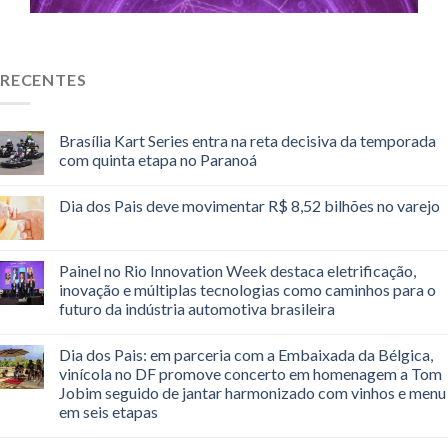
RECENTES
Brasília Kart Series entra na reta decisiva da temporada
com quinta etapa no Paranoá
Dia dos Pais deve movimentar R$ 8,52 bilhões no varejo
Painel no Rio Innovation Week destaca eletrificação,
inovação e múltiplas tecnologias como caminhos para o
futuro da indústria automotiva brasileira
Dia dos Pais: em parceria com a Embaixada da Bélgica,
vinícola no DF promove concerto em homenagem a Tom
Jobim seguido de jantar harmonizado com vinhos e menu
em seis etapas