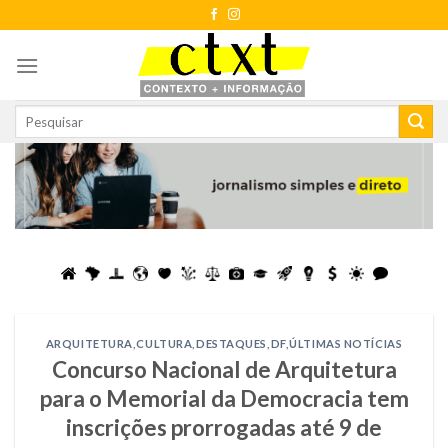
Skip
to
content
ARQUITETURA
,
CULTURA
,
DESTAQUES
,
DF
,
ÚLTIMAS NOTÍCIAS
Concurso Nacional de Arquitetura
para o Memorial da Democracia tem
inscrições prorrogadas até 9 de