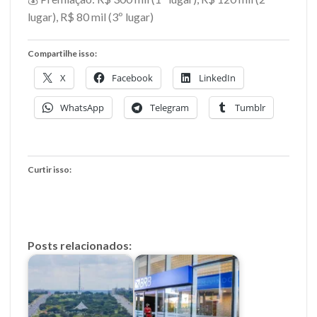
lugar), R$ 80 mil (3º lugar)
Compartilhe isso:
X
Facebook
LinkedIn
WhatsApp
Telegram
Tumblr
Curtir isso:
Posts relacionados: