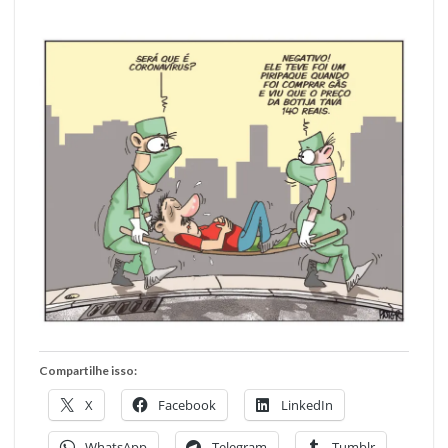
Compartilhe isso:
X
Facebook
LinkedIn
WhatsApp
Telegram
Tumblr