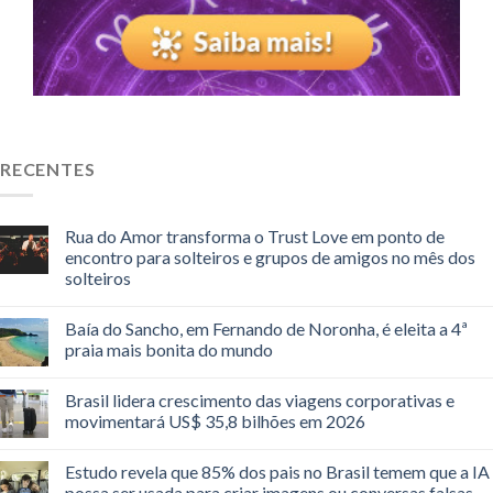
RECENTES
Rua do Amor transforma o Trust Love em ponto de
encontro para solteiros e grupos de amigos no mês dos
solteiros
Baía do Sancho, em Fernando de Noronha, é eleita a 4ª
praia mais bonita do mundo
Brasil lidera crescimento das viagens corporativas e
movimentará US$ 35,8 bilhões em 2026
Estudo revela que 85% dos pais no Brasil temem que a IA
possa ser usada para criar imagens ou conversas falsas