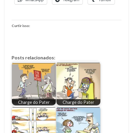
Curtir isso:
Posts relacionados:
Charge do Pater
Charge do Pater