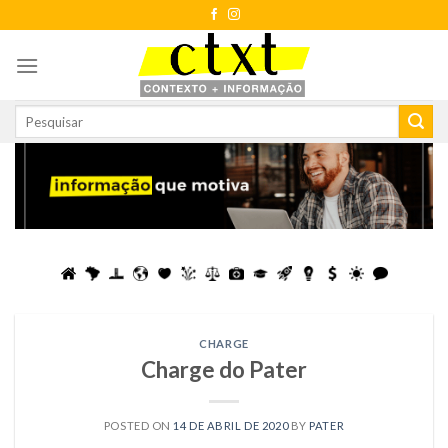
Skip
to
content
CHARGE
Charge do Pater
POSTED ON
14 DE ABRIL DE 2020
BY
PATER