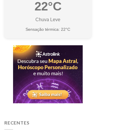
22°C
Chuva Leve
Sensação térmica: 22°C
RECENTES