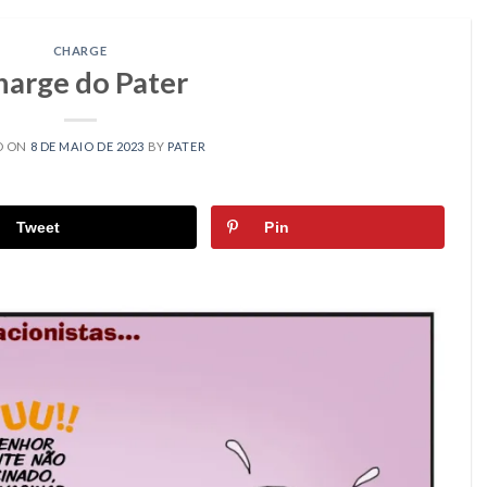
CHARGE
harge do Pater
D ON
8 DE MAIO DE 2023
BY
PATER
Tweet
Pin