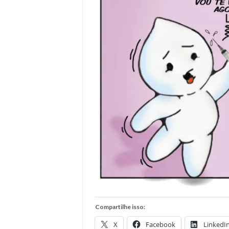
Compartilhe isso:
X
Facebook
LinkedI