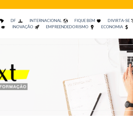
DF
INTERNACIONAL
FIQUE BEM
DIVIRTA-SE
INOVAÇÃO
EMPREENDEDORISMO
ECONOMIA