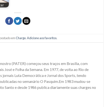
ter
i postado em
Charge
.
Adicione aos favoritos
.
rnostro (PATER) começou seus traços em Brasília, com
ais José e Folha da Semana. Em 1977, de volta ao Rio de
os jornais Luta Democrática e Jornal dos Sports, tendo
 publicadas no semanário O Pasquim.Em 1983 mudou-se
rito Santo e desde 1986 publica diariamente suas charges no