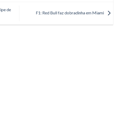
ipe de
F1: Red Bull faz dobradinha em Miami