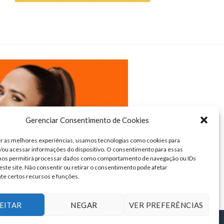
Gerenciar Consentimento de Cookies
r as melhores experiências, usamos tecnologias como cookies para
ou acessar informações do dispositivo. O consentimento para essas
 nos permitirá processar dados como comportamento de navegação ou IDs
este site. Não consentir ou retirar o consentimento pode afetar
te certos recursos e funções.
EITAR
NEGAR
VER PREFERÊNCIAS