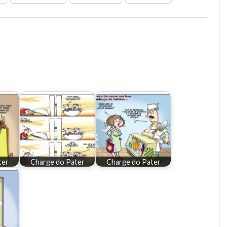
ter
Charge do Pater
Charge do Pater