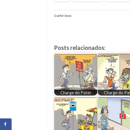
Curtir isso:
Posts relacionados:
Charge do Pater
Charge do Pa