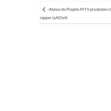
Alunos do Projeto MTV produzem cl
rapper LyNDoN