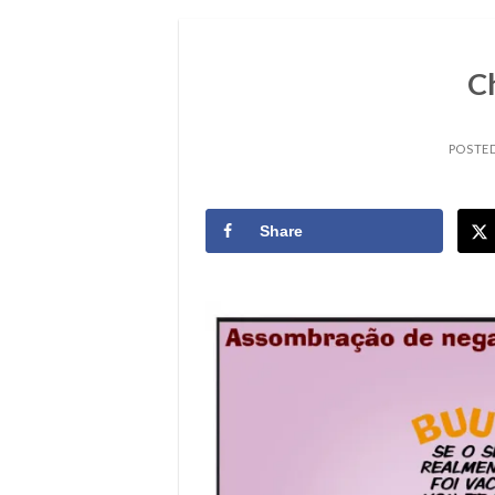
C
POSTE
Share