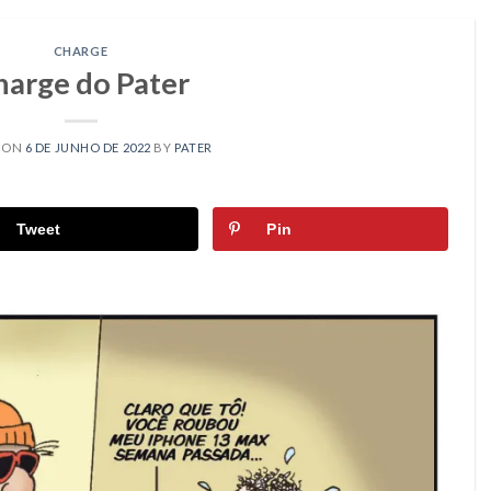
CHARGE
harge do Pater
 ON
6 DE JUNHO DE 2022
BY
PATER
Tweet
Pin