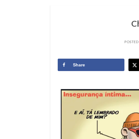
C
POSTED
Share