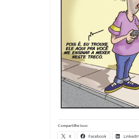
Compartilhe isso:
X
Facebook
LinkedI