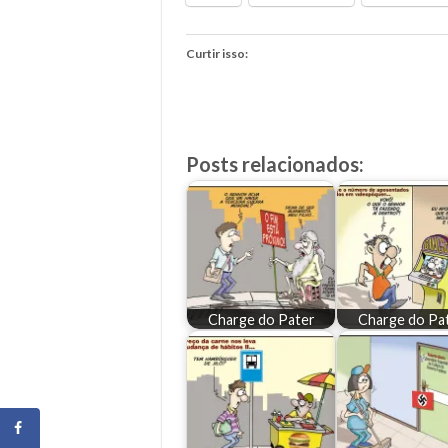
Curtir isso:
Posts relacionados:
Charge do Pater
Charge do Pa