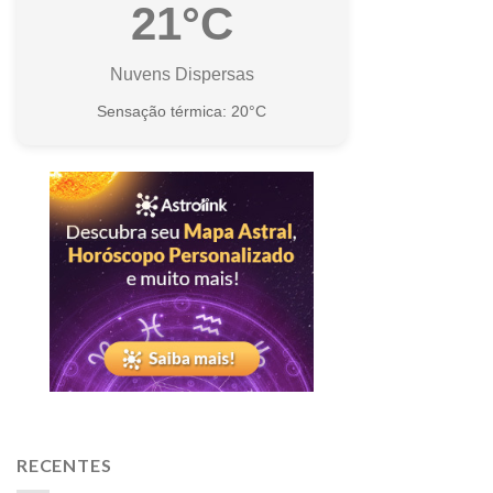
21°C
Nuvens Dispersas
Sensação térmica: 20°C
RECENTES