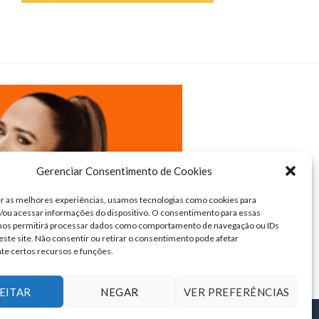
Gerenciar Consentimento de Cookies
r as melhores experiências, usamos tecnologias como cookies para
ou acessar informações do dispositivo. O consentimento para essas
 nos permitirá processar dados como comportamento de navegação ou IDs
este site. Não consentir ou retirar o consentimento pode afetar
te certos recursos e funções.
EITAR
NEGAR
VER PREFERÊNCIAS