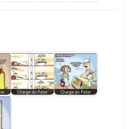
ter
Charge do Pater
Charge do Pater