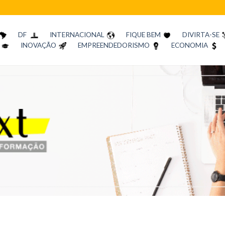
DF
INTERNACIONAL
FIQUE BEM
DIVIRTA-SE
INOVAÇÃO
EMPREENDEDORISMO
ECONOMIA