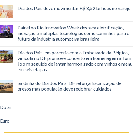
Dia dos Pais deve movimentar R$ 8,52 bilhões no varejo
Painel no Rio Innovation Week destaca eletrificação,
inovação e múltiplas tecnologias como caminhos para o
futuro da indústria automotiva brasileira
Dia dos Pais: em parceria com a Embaixada da Bélgica,
vinícola no DF promove concerto em homenagem a Tom
Jobim seguido de jantar harmonizado com vinhos e menu
em seis etapas
Saidinha do Dia dos Pais: DF reforça fiscalização de
presos mas população deve redobrar cuidados
Dólar
Euro