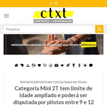
Skip
to
content
ESPORTE
,
ESPORTE MOTOR
,
ÚLTIMAS NOTÍCIAS
Categoria Mini 2T tem limite de
idade ampliado e poderá ser
disputada por pilotos entre 9 e 12