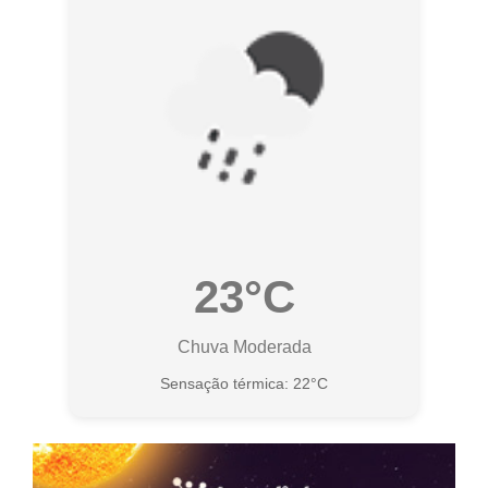
23°C
Chuva Moderada
Sensação térmica: 22°C