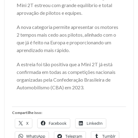
Mini 2T estreou com grande equilíbrio e total
aprovação de pilotos e equipes.
A nova categoria permite apresentar os motores
2 tempos mais cedo aos pilotos, alinhado com o
que já é feito na Europa e proporcionando um
aprendizado mais rápido.
A estreia foi tão positiva que a Mini 2T já está
confirmada em todas as competições nacionais
organizadas pela Confederação Brasileira de
Automobilismo (CBA) em 2023.
Compartilhe isso:
X
Facebook
LinkedIn
WhatsApp
Telegram
Tumblr