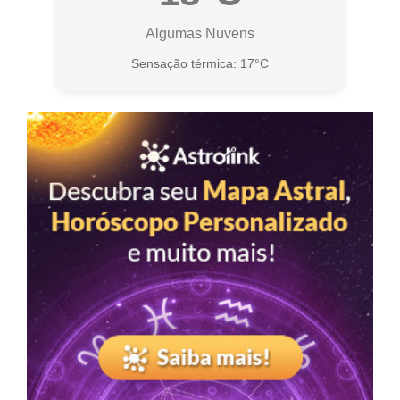
Algumas Nuvens
Sensação térmica: 17°C