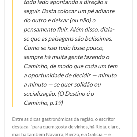
todo lado apontando a dire­ção a
seguir. Basta colocar um pé adiante
do outro e deixar (ou não) o
pensamento fluir. Além disso, dizia-
se que as paisagens são belíssimas.
Como se isso tudo fosse pouco,
sempre há muita gente fazendo o
Ca­minho, de modo que cada um tem
a oportunidade de decidir — minuto
a minuto — se quer solidão ou
socialização. (O Destino é o
Caminho, p.19)
Entre as dicas gastronômicas da região, o escritor
destaca: “
para quem gosta de vinhos, há Rioja, claro,
mas há também Navarra, Bierzo, e a Galícia — e