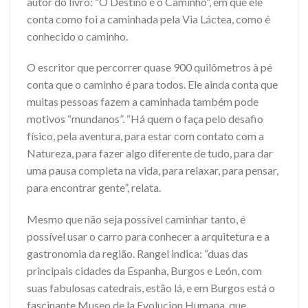
autor do livro: “O Destino é o Caminho”, em que ele
conta como foi a caminhada pela Via Láctea, como é
conhecido o caminho.
O escritor que percorrer quase 900 quilômetros à pé
conta que o caminho é para todos. Ele ainda conta que
muitas pessoas fazem a caminhada também pode
motivos “mundanos”. “
Há quem o faça pelo desafio
físico, pela aventura, para estar com contato com a
Natureza, para fazer algo diferente de tudo, para dar
uma pausa completa na vida, para relaxar, para pensar,
para encontrar gente”, relata.
Mesmo que não seja possível caminhar tanto, é
possível usar o carro para conhecer a arquitetura e a
gastronomia da região. Rangel indica: “
duas das
principais cidades da Espanha, Burgos e León, com
suas fabulosas catedrais, estão lá, e em Burgos está o
fascinante Museo de la Evolucion Humana, que