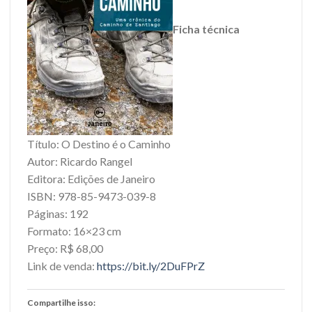
Ficha técnica
Título: O Destino é o Caminho
Autor: Ricardo Rangel
Editora: Edições de Janeiro
ISBN: 978-85-9473-039-8
Páginas: 192
Formato: 16×23 cm
Preço: R$ 68,00
Link de venda:
https://bit.ly/2DuFPrZ
Compartilhe isso: