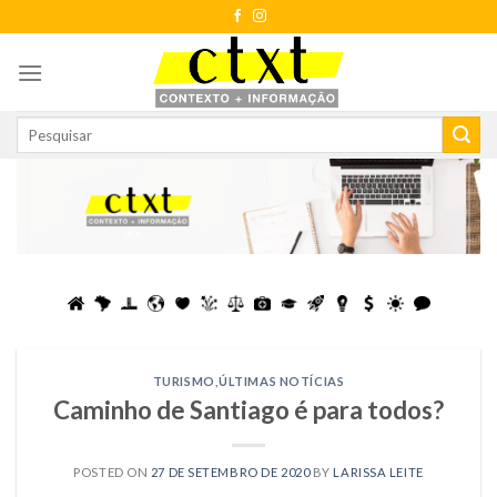
Skip
to
content
TURISMO
,
ÚLTIMAS NOTÍCIAS
Caminho de Santiago é para todos?
POSTED ON
27 DE SETEMBRO DE 2020
BY
LARISSA LEITE