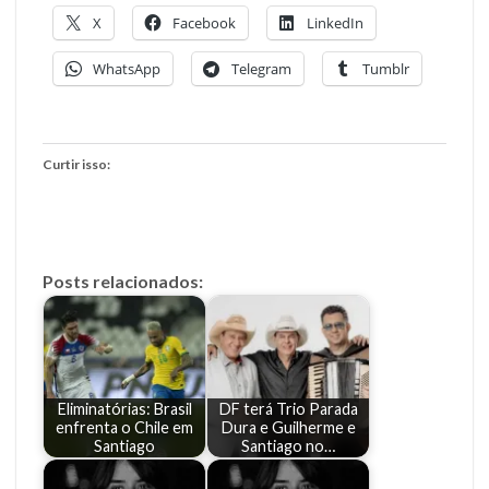
X
Facebook
LinkedIn
WhatsApp
Telegram
Tumblr
Curtir isso:
Posts relacionados:
Eliminatórias: Brasil
DF terá Trio Parada
enfrenta o Chile em
Dura e Guilherme e
Santiago
Santiago no…