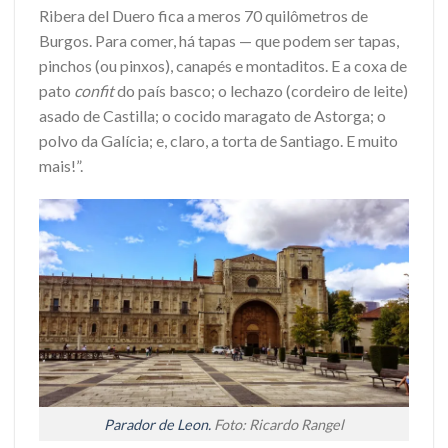
Ribera del Duero fica a meros 70 quilômetros de
Burgos. Para comer, há tapas — que podem ser tapas,
pinchos (ou pinxos), canapés e montaditos. E a coxa de
pato
confit
do país basco; o lechazo (cordeiro de leite)
asado de Castilla; o cocido maragato de Astorga; o
polvo da Galícia; e, claro, a torta de Santiago. E muito
mais!”.
Parador de Leon.
Foto: Ricardo Rangel