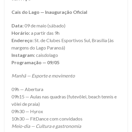
Cais do Lago — Inauguração Oficial
Data:
09 de maio (sábado)
Horário:
a partir das 9h
Endereço:
St. de Clubes Esportivos Sul, Brasília (às
margens do Lago Paranoá)
Instagram:
caisdolago
Programação — 09/05
Manhã — Esporte e movimento
09h — Abertura
09h15 — Aulas nas quadras (futevôlei, beach tennis e
vôlei de praia)
09h30 — Hyrox
10h30 — FitDance com convidados
Meio-dia — Cultura e gastronomia