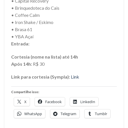
• Capital Recovery
• Brinquedoteca do Cais
• Coffee Calm
• Iron Shake / Eskimo
• Brasa 61
• YBA Açaí
Entrada:
Cortesia (nome na lista) até 14h
Após 14h:
R$ 30
Link para cortesia (Sympla):
Link
Compartilhe isso:
X
Facebook
LinkedIn
WhatsApp
Telegram
Tumblr