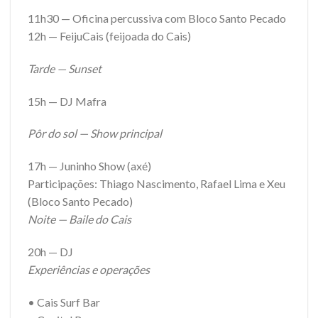
11h30 — Oficina percussiva com Bloco Santo Pecado
12h — FeijuCais (feijoada do Cais)
Tarde — Sunset
15h — DJ Mafra
Pôr do sol — Show principal
17h — Juninho Show (axé)
Participações: Thiago Nascimento, Rafael Lima e Xeu
(Bloco Santo Pecado)
Noite — Baile do Cais
20h — DJ
Experiências e operações
• Cais Surf Bar