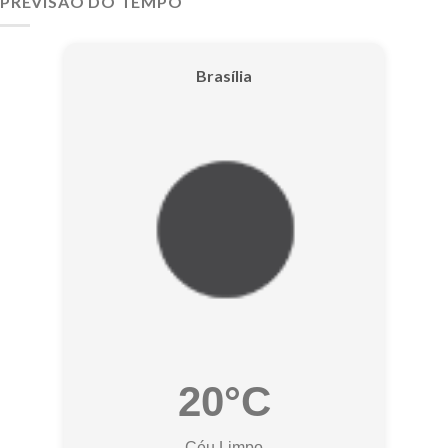
PREVISÃO DO TEMPO
Brasília
20°C
Céu Limpo