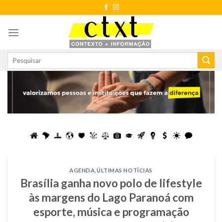
Skip
to
content
AGENDA
,
ÚLTIMAS NOTÍCIAS
Brasília ganha novo polo de lifestyle
às margens do Lago Paranoá com
esporte, música e programação