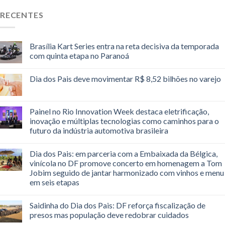
RECENTES
Brasília Kart Series entra na reta decisiva da temporada
com quinta etapa no Paranoá
Dia dos Pais deve movimentar R$ 8,52 bilhões no varejo
Painel no Rio Innovation Week destaca eletrificação,
inovação e múltiplas tecnologias como caminhos para o
futuro da indústria automotiva brasileira
Dia dos Pais: em parceria com a Embaixada da Bélgica,
vinícola no DF promove concerto em homenagem a Tom
Jobim seguido de jantar harmonizado com vinhos e menu
em seis etapas
Saidinha do Dia dos Pais: DF reforça fiscalização de
presos mas população deve redobrar cuidados