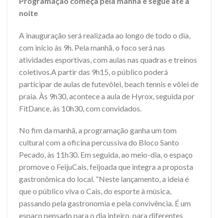
Programação começa pela manhã e segue até a
noite
A inauguração será realizada ao longo de todo o dia,
com início às 9h. Pela manhã, o foco será nas
atividades esportivas, com aulas nas quadras e treinos
coletivos.A partir das 9h15, o público poderá
participar de aulas de futevôlei, beach tennis e vôlei de
praia. Às 9h30, acontece a aula de Hyrox, seguida por
FitDance, às 10h30, com convidados.
No fim da manhã, a programação ganha um tom
cultural com a oficina percussiva do Bloco Santo
Pecado, às 11h30. Em seguida, ao meio-dia, o espaço
promove o FeijuCais, feijoada que integra a proposta
gastronômica do local. “Neste lançamento, a ideia é
que o público viva o Cais, do esporte à música,
passando pela gastronomia e pela convivência. É um
espaço pensado para o dia inteiro, para diferentes