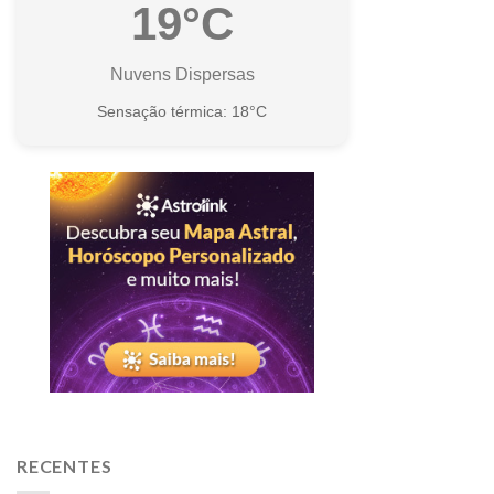
19°C
Nuvens Dispersas
Sensação térmica: 18°C
RECENTES