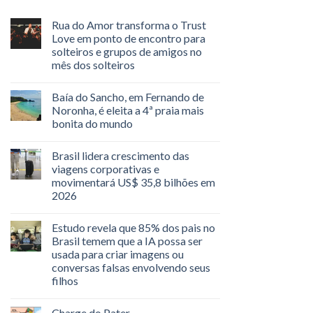
Rua do Amor transforma o Trust
Love em ponto de encontro para
solteiros e grupos de amigos no
mês dos solteiros
Baía do Sancho, em Fernando de
Noronha, é eleita a 4ª praia mais
bonita do mundo
Brasil lidera crescimento das
viagens corporativas e
movimentará US$ 35,8 bilhões em
2026
Estudo revela que 85% dos pais no
Brasil temem que a IA possa ser
usada para criar imagens ou
conversas falsas envolvendo seus
filhos
Charge do Pater