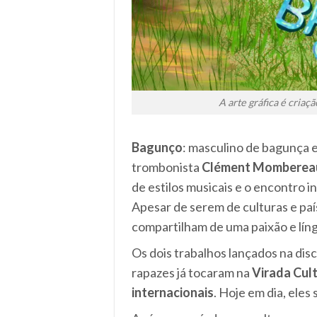
A arte gráfica é criaçã
Bagunço
: masculino de bagunça e
trombonista
Clément Momberea
de estilos musicais e o encontro i
Apesar de serem de culturas e paí
compartilham de uma paixão e lín
Os dois trabalhos lançados na di
rapazes já tocaram na
Virada Cult
internacionais
. Hoje em dia, eles