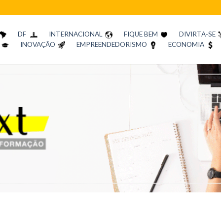
DF
INTERNACIONAL
FIQUE BEM
DIVIRTA-SE
INOVAÇÃO
EMPREENDEDORISMO
ECONOMIA