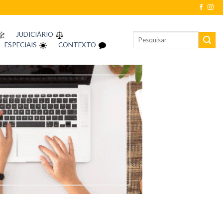
JUDICIÁRIO
ESPECIAIS
CONTEXTO