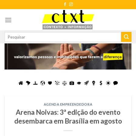
Skip
to
content
AGENDA EMPREENDEDORA
Arena Noivas: 3ª edição do evento
desembarca em Brasília em agosto