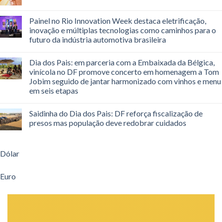
Painel no Rio Innovation Week destaca eletrificação,
inovação e múltiplas tecnologias como caminhos para o
futuro da indústria automotiva brasileira
Dia dos Pais: em parceria com a Embaixada da Bélgica,
vinícola no DF promove concerto em homenagem a Tom
Jobim seguido de jantar harmonizado com vinhos e menu
em seis etapas
Saidinha do Dia dos Pais: DF reforça fiscalização de
presos mas população deve redobrar cuidados
Dólar
Euro