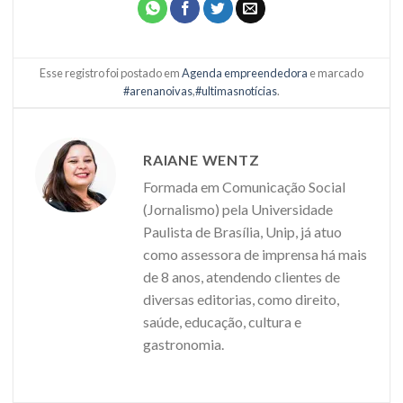
Esse registro foi postado em
Agenda empreendedora
e marcado
#arenanoivas
,
#ultimasnotícias
.
RAIANE WENTZ
Formada em Comunicação Social
(Jornalismo) pela Universidade
Paulista de Brasília, Unip, já atuo
como assessora de imprensa há mais
de 8 anos, atendendo clientes de
diversas editorias, como direito,
saúde, educação, cultura e
gastronomia.