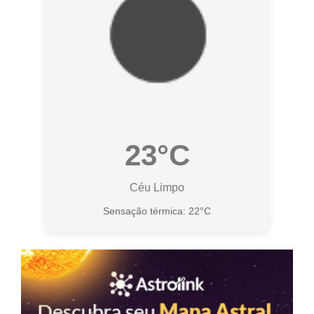
23°C
Céu Limpo
Sensação térmica: 22°C