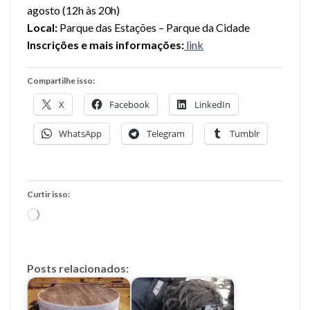
agosto (12h às 20h)
Local:
Parque das Estações – Parque da Cidade
Inscrições e mais informações:
link
Compartilhe isso:
X
Facebook
LinkedIn
WhatsApp
Telegram
Tumblr
Curtir isso:
Carregando...
Posts relacionados: