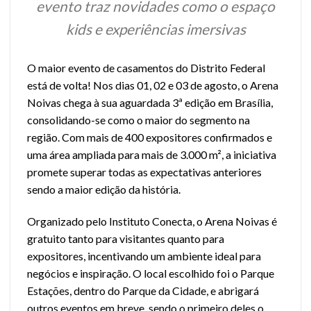
evento traz novidades como o espaço
kids e experiências imersivas
O maior evento de casamentos do Distrito Federal
está de volta! Nos dias 01, 02 e 03 de agosto, o Arena
Noivas chega à sua aguardada 3ª edição em Brasília,
consolidando-se como o maior do segmento na
região. Com mais de 400 expositores confirmados e
uma área ampliada para mais de 3.000 m², a iniciativa
promete superar todas as expectativas anteriores
sendo a maior edição da história.
Organizado pelo Instituto Conecta, o Arena Noivas é
gratuito tanto para visitantes quanto para
expositores, incentivando um ambiente ideal para
negócios e inspiração. O local escolhido foi o Parque
Estações, dentro do Parque da Cidade, e abrigará
outros eventos em breve, sendo o primeiro deles o