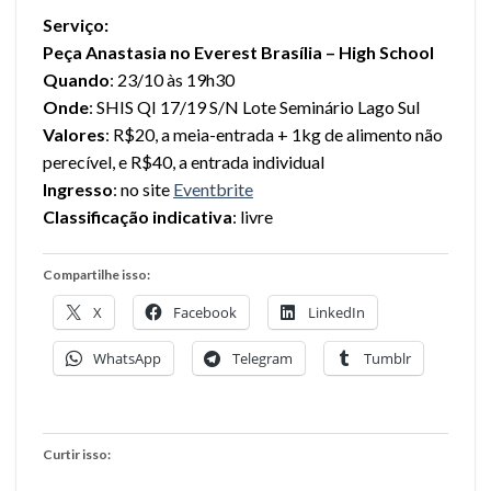
Serviço:
Peça Anastasia no Everest Brasília – High School
Quando
: 23/10 às 19h30
Onde
: SHIS QI 17/19 S/N Lote Seminário Lago Sul
Valores
: R$20, a meia-entrada + 1kg de alimento não
perecível, e R$40, a entrada individual
Ingresso
: no site
Eventbrite
Classificação indicativa
: livre
Compartilhe isso:
X
Facebook
LinkedIn
WhatsApp
Telegram
Tumblr
Curtir isso: