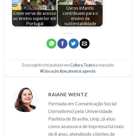
Livros infantis
Enem serve de acesso
contribuem para o
ao ensino superior em
ensino da
Portugal
sustentabilidade
Esse registro foi postado em
Cultura
,
Teatro
e marcado
#Educação
,
#peçateatral
,
agenda
.
RAIANE WENTZ
Formada em Comunicação Social
(Jornalismo) pela Universidade
Paulista de Brasília, Unip, já atuo
como assessora de imprensa há mais
de 8 anos, atendendo clientes de