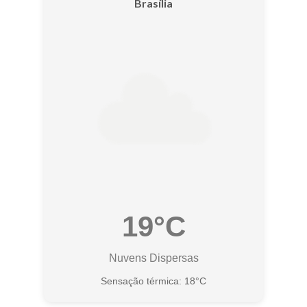
Brasília
19°C
Nuvens Dispersas
Sensação térmica: 18°C