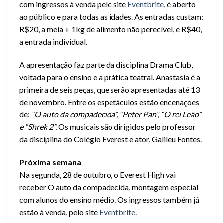
com ingressos à venda pelo site
Eventbrite
, é aberto
ao público e para todas as idades. As entradas custam:
R$20, a meia + 1kg de alimento não perecível, e R$40,
a entrada individual.
A apresentação faz parte da disciplina Drama Club,
voltada para o ensino e a prática teatral. Anastasia é a
primeira de seis peças, que serão apresentadas até 13
de novembro. Entre os espetáculos estão encenações
de:
“O auto da compadecida”, “Peter Pan”, “O rei Leão”
e “Shrek 2”.
Os musicais são dirigidos pelo professor
da disciplina do Colégio Everest e ator, Galileu Fontes.
Próxima semana
Na segunda, 28 de outubro, o Everest High vai
receber O auto da compadecida, montagem especial
com alunos do ensino médio. Os ingressos também já
estão à venda, pelo site
Eventbrite
.