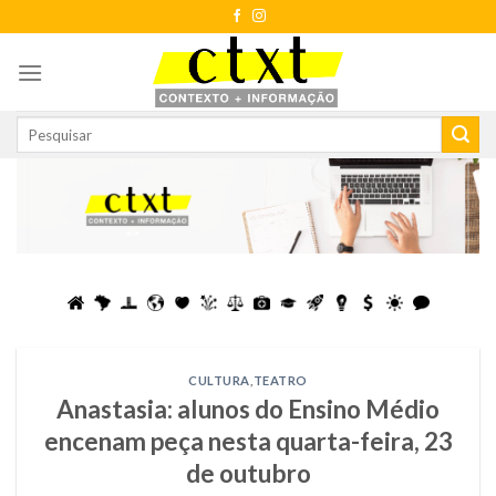
Skip
to
content
CULTURA
,
TEATRO
Anastasia: alunos do Ensino Médio
encenam peça nesta quarta-feira, 23
de outubro