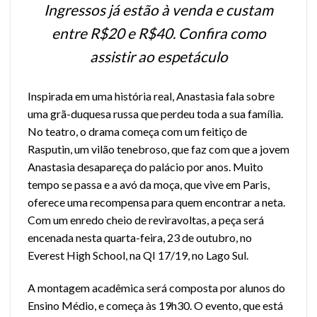
Ingressos já estão à venda e custam
entre R$20 e R$40. Confira como
assistir ao espetáculo
Inspirada em uma história real, Anastasia fala sobre
uma grã-duquesa russa que perdeu toda a sua família.
No teatro, o drama começa com um feitiço de
Rasputin, um vilão tenebroso, que faz com que a jovem
Anastasia desapareça do palácio por anos. Muito
tempo se passa e a avó da moça, que vive em Paris,
oferece uma recompensa para quem encontrar a neta.
Com um enredo cheio de reviravoltas, a peça será
encenada nesta quarta-feira, 23 de outubro, no
Everest High School, na QI 17/19, no Lago Sul.
A montagem acadêmica será composta por alunos do
Ensino Médio, e começa às 19h30. O evento, que está