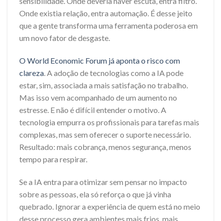
sensibilidade. Onde deveria haver escuta, entra filtro.
Onde existia relação, entra automação. É desse jeito
que a gente transforma uma ferramenta poderosa em
um novo fator de desgaste.
O World Economic Forum já aponta o risco com
clareza
. A adoção de tecnologias como a IA pode
estar, sim, associada a mais satisfação no trabalho.
Mas isso vem acompanhado de um aumento no
estresse. E não é difícil entender o motivo. A
tecnologia empurra os profissionais para tarefas mais
complexas, mas sem oferecer o suporte necessário.
Resultado: mais cobrança, menos segurança, menos
tempo para respirar.
Se a IA entra para otimizar sem pensar no impacto
sobre as pessoas, ela só reforça o que já vinha
quebrado. Ignorar a experiência de quem está no meio
desse processo gera ambientes mais frios, mais