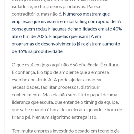
isolados e, no fim, menos produtivos. Parece
contraditório, mas não é.
Números mostram que
empresas que investem em upskilling com apoio de IA
conseguem reduzir lacunas de habilidades em até 40%
até o fim de 2025
.
E aquelas que usam IA em
programas de desenvolvimento já registram aumento
de 46% na produtividade
.
O que está em jogo aqui não é só eficiência. É cultura.
É confiança. É o tipo de ambiente que a empresa
escolhe construir. A IA pode ajudar a mapear
necessidades, facilitar processos, distribuir
conhecimento. Mas ela não substitui o papel de uma
liderança que escuta, que entende o timing da equipe,
que sabe quando é hora de acelerar e quando é hora de
tirar o pé. Nenhum algoritmo entrega isso.
Tem muita empresa investindo pesado em tecnologia