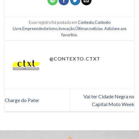
Esse registro foi postado em
Contexto
,
Contexto
Livre
,
Empreendedorismo
,
Inovação
,
Últimas notícias
.
Adicione aos
favoritos
.
@CONTEXTO.CTXT
Vai ter Cidade Negra no
Charge do Pater
Capital Moto Week