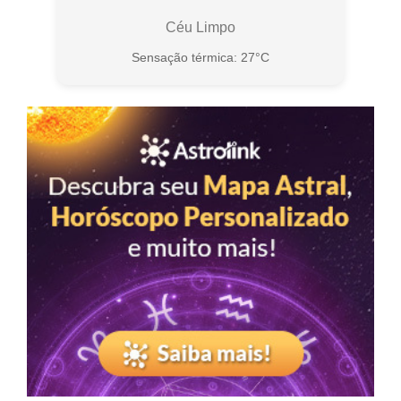
Céu Limpo
Sensação térmica: 27°C