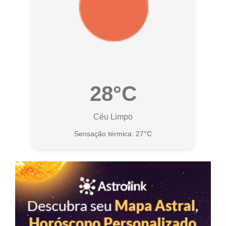
28°C
Céu Limpo
Sensação térmica: 27°C