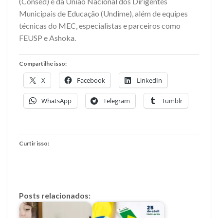
(Consed) e da União Nacional dos Dirigentes
Municipais de Educação (Undime), além de equipes
técnicas do MEC, especialistas e parceiros como
FEUSP e Ashoka.
Compartilhe isso:
X
Facebook
LinkedIn
WhatsApp
Telegram
Tumblr
Curtir isso:
Posts relacionados: