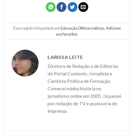
Esse registro foi postado em
Educação
,
Últimas notícias
.
Adicione
aos favoritos
.
LARISSA LEITE
Diretora de Redação e de Editorias
do Portal Contexto. Jornalista e
Cientista Política de Formação.
Comecei minha história no
jornalismo online em 2005. Já passei
por redação de TV e assessoria de
imprensa.