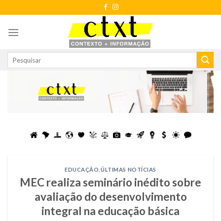
Skip
to
content
EDUCAÇÃO
,
ÚLTIMAS NOTÍCIAS
MEC realiza seminário inédito sobre
avaliação do desenvolvimento
integral na educação básica