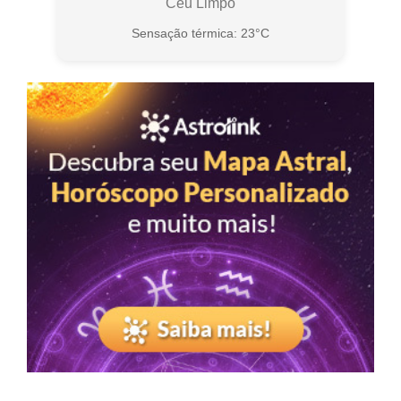
Céu Limpo
Sensação térmica: 23°C