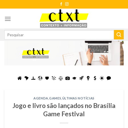
Skip
to
content
AGENDA
,
GAMES
,
ÚLTIMAS NOTÍCIAS
Jogo e livro são lançados no Brasília
Game Festival