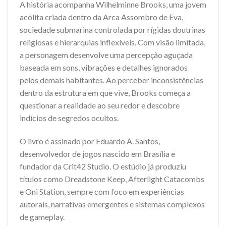
A história acompanha Wilhelminne Brooks, uma jovem
acólita criada dentro da Arca Assombro de Eva,
sociedade submarina controlada por rígidas doutrinas
religiosas e hierarquias inflexíveis. Com visão limitada,
a personagem desenvolve uma percepção aguçada
baseada em sons, vibrações e detalhes ignorados
pelos demais habitantes. Ao perceber inconsistências
dentro da estrutura em que vive, Brooks começa a
questionar a realidade ao seu redor e descobre
indícios de segredos ocultos.
O livro é assinado por Eduardo A. Santos,
desenvolvedor de jogos nascido em Brasília e
fundador da Crit42 Studio. O estúdio já produziu
títulos como Dreadstone Keep, Afterlight Catacombs
e Oni Station, sempre com foco em experiências
autorais, narrativas emergentes e sistemas complexos
de gameplay.