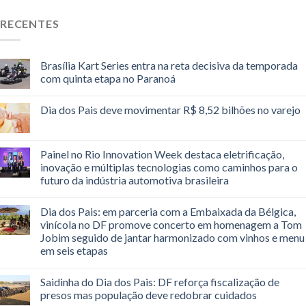
RECENTES
Brasília Kart Series entra na reta decisiva da temporada
com quinta etapa no Paranoá
Dia dos Pais deve movimentar R$ 8,52 bilhões no varejo
Painel no Rio Innovation Week destaca eletrificação,
inovação e múltiplas tecnologias como caminhos para o
futuro da indústria automotiva brasileira
Dia dos Pais: em parceria com a Embaixada da Bélgica,
vinícola no DF promove concerto em homenagem a Tom
Jobim seguido de jantar harmonizado com vinhos e menu
em seis etapas
Saidinha do Dia dos Pais: DF reforça fiscalização de
presos mas população deve redobrar cuidados