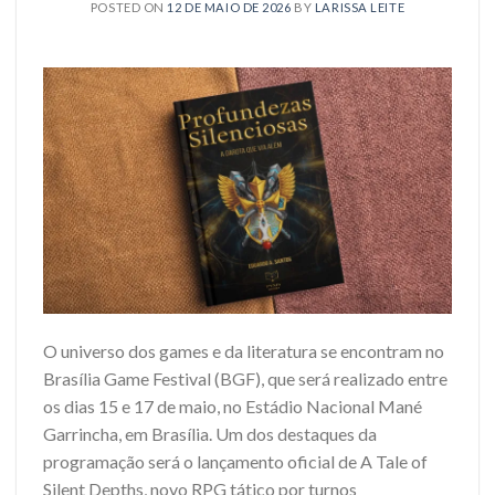
POSTED ON
12 DE MAIO DE 2026
BY
LARISSA LEITE
O universo dos games e da literatura se encontram no
Brasília Game Festival (BGF), que será realizado entre
os dias 15 e 17 de maio, no Estádio Nacional Mané
Garrincha, em Brasília. Um dos destaques da
programação será o lançamento oficial de A Tale of
Silent Depths, novo RPG tático por turnos