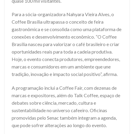
quase 100 mil visitantes.
Para a sócia-organizadora Nahyara Vieira Alves, o
Coffee Brasília ultrapassa o conceito de feira
gastronômica e se consolida como uma plataforma de
conexões e desenvolvimento econômico. “O Coffee
Brasília nasceu para valorizar o café brasileiro e criar
oportunidades reais para toda a cadeia produtiva.
Hoje, o evento conecta produtores, empreendedores,
marcas e consumidores em um ambiente que une
tradição, inovação e impacto social positivo”, afirma.
A programação inclui a Coffee Fair, com dezenas de
marcas e expositores, além do Talk Coffee, espaço de
debates sobre ciência, mercado, cultura e
sustentabilidade no universo cafeeiro. Oficinas
promovidas pelo Senac também integram a agenda,
que pode sofrer alterações ao longo do evento.