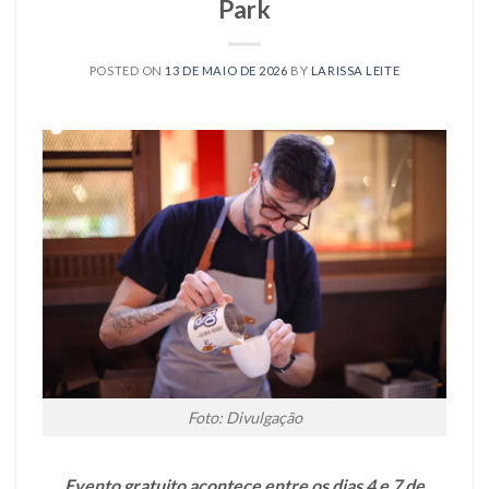
Park
POSTED ON
13 DE MAIO DE 2026
BY
LARISSA LEITE
Foto: Divulgação
Evento gratuito acontece entre os dias 4 e 7 de