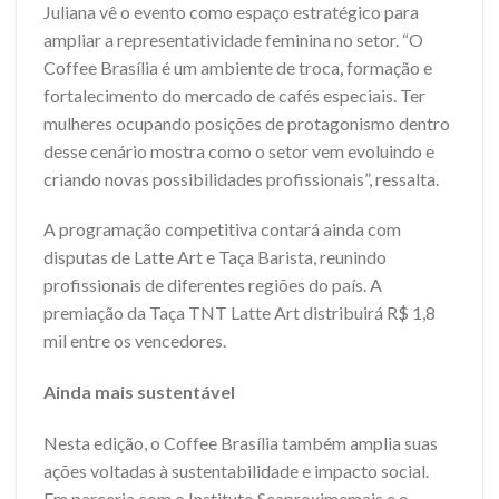
Juliana vê o evento como espaço estratégico para
ampliar a representatividade feminina no setor. “O
Coffee Brasília é um ambiente de troca, formação e
fortalecimento do mercado de cafés especiais. Ter
mulheres ocupando posições de protagonismo dentro
desse cenário mostra como o setor vem evoluindo e
criando novas possibilidades profissionais”, ressalta.
A programação competitiva contará ainda com
disputas de Latte Art e Taça Barista, reunindo
profissionais de diferentes regiões do país. A
premiação da Taça TNT Latte Art distribuirá R$ 1,8
mil entre os vencedores.
Ainda mais sustentável
Nesta edição, o Coffee Brasília também amplia suas
ações voltadas à sustentabilidade e impacto social.
Em parceria com o Instituto Seaproximemais e o