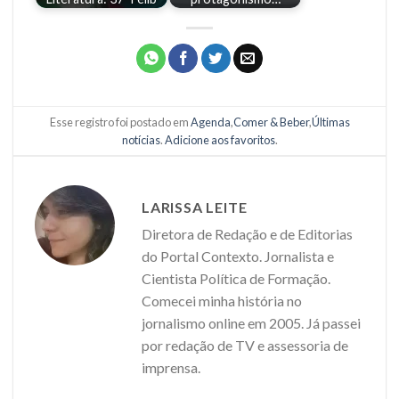
Esse registro foi postado em
Agenda
,
Comer & Beber
,
Últimas
notícias
.
Adicione aos favoritos
.
LARISSA LEITE
Diretora de Redação e de Editorias
do Portal Contexto. Jornalista e
Cientista Política de Formação.
Comecei minha história no
jornalismo online em 2005. Já passei
por redação de TV e assessoria de
imprensa.