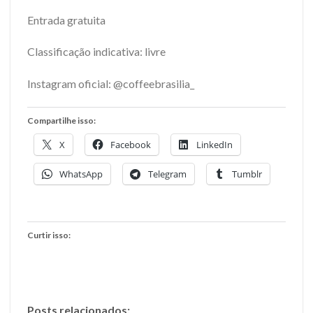
Entrada gratuita
Classificação indicativa: livre
Instagram oficial: @coffeebrasilia_
Compartilhe isso:
X
Facebook
LinkedIn
WhatsApp
Telegram
Tumblr
Curtir isso:
Posts relacionados: