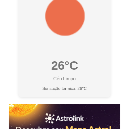
26°C
Céu Limpo
Sensação térmica: 26°C