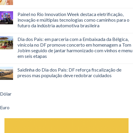
Painel no Rio Innovation Week destaca eletrificação,
inovação e múltiplas tecnologias como caminhos para o
futuro da indústria automotiva brasileira
Dia dos Pais: em parceria com a Embaixada da Bélgica,
vinícola no DF promove concerto em homenagem a Tom
Jobim seguido de jantar harmonizado com vinhos e menu
em seis etapas
Saidinha do Dia dos Pais: DF reforça fiscalização de
presos mas população deve redobrar cuidados
Dólar
Euro