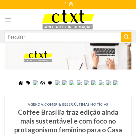
Skip
to
content
AGENDA
,
COMER & BEBER
,
ÚLTIMAS NOTÍCIAS
Coffee Brasília traz edição ainda
mais sustentável e com foco no
protagonismo feminino para o Casa