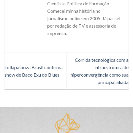
Cientista Política de Formação.
Comecei minha história no
jornalismo online em 2005. Já passei
por redação de TV e assessoria de
imprensa.
Corrida tecnológica com a
Lollapalooza Brasil confirma
infraestrutura de
show de Baco Exu do Blues
hiperconvergência como sua
principal aliada