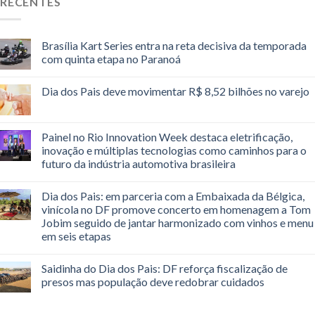
RECENTES
Brasília Kart Series entra na reta decisiva da temporada
com quinta etapa no Paranoá
Dia dos Pais deve movimentar R$ 8,52 bilhões no varejo
Painel no Rio Innovation Week destaca eletrificação,
inovação e múltiplas tecnologias como caminhos para o
futuro da indústria automotiva brasileira
Dia dos Pais: em parceria com a Embaixada da Bélgica,
vinícola no DF promove concerto em homenagem a Tom
Jobim seguido de jantar harmonizado com vinhos e menu
em seis etapas
Saidinha do Dia dos Pais: DF reforça fiscalização de
presos mas população deve redobrar cuidados