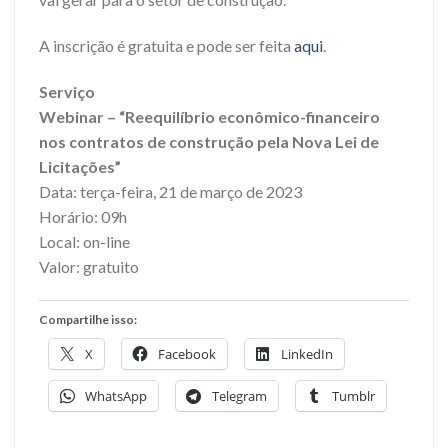
A inscrição é gratuita e pode ser feita
aqui
.
Serviço
Webinar – “Reequilíbrio econômico-financeiro
nos contratos de construção pela Nova Lei de
Licitações”
Data: terça-feira, 21 de março de 2023
Horário: 09h
Local: on-line
Valor: gratuito
Compartilhe isso:
X
Facebook
LinkedIn
WhatsApp
Telegram
Tumblr