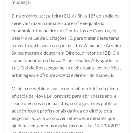
mudança.
E, na próxima terça-feira (21), às 9h, o 12° episódio da
série vai trazer o debate sobre o “Reequilíbrio
econômico-financeiro nos Contratos de Construção
pela Nova Lei de Licitações”. E, para tratar deste tema,
o evento vai trazer os especialistas: Alexandre Aroeira
Salles, mestre e doutor em Direito, diretor do IBDiC e
sócio fundador da banca Aroeira Salles Advogados e
Luís Otávio Rosa, engenheiro civil atuante em perícias,
arbitragens e
dispute boards
e diretor do Ibape SP.
O ciclo de webinars vai acompanhar o início da plena
eficácia da Nova Lei, previsto para abril deste ano, e
reúne diversos especialistas, como gestores públicos,
acadêmicos e profissionais da área do direito e da
engenharia, para promover reflexões e debates que
ajudem a entender as mudanças que a Lei 14.133/2021
vai gerar para o setor de construção.