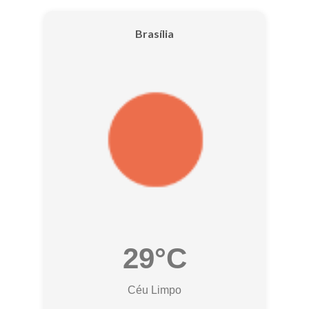
Brasília
29°C
Céu Limpo