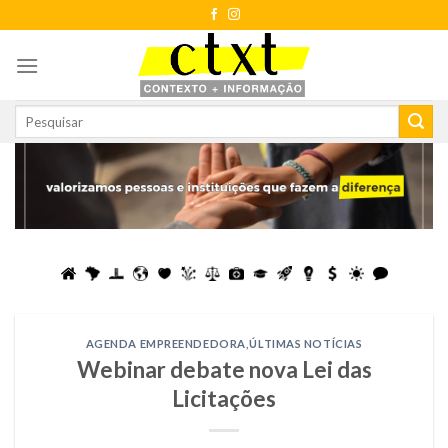
Skip
to
content
AGENDA EMPREENDEDORA
,
ÚLTIMAS NOTÍCIAS
Webinar debate nova Lei das
Licitações