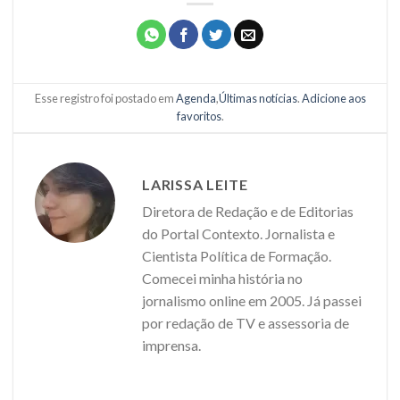
Esse registro foi postado em
Agenda
,
Últimas notícias
.
Adicione aos
favoritos
.
LARISSA LEITE
Diretora de Redação e de Editorias
do Portal Contexto. Jornalista e
Cientista Política de Formação.
Comecei minha história no
jornalismo online em 2005. Já passei
por redação de TV e assessoria de
imprensa.