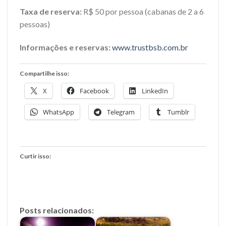
Taxa de reserva:
R$ 50 por pessoa (cabanas de 2 a 6
pessoas)
Informações e reservas:
www.trustbsb.com.br
Compartilhe isso:
X
Facebook
LinkedIn
WhatsApp
Telegram
Tumblr
Curtir isso:
Posts relacionados: