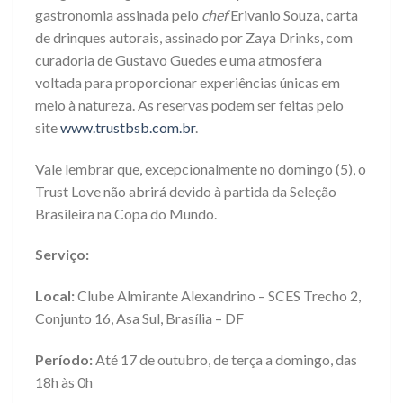
gastronomia assinada pelo
chef
Erivanio Souza, carta
de drinques autorais, assinado por Zaya Drinks, com
curadoria de Gustavo Guedes e uma atmosfera
voltada para proporcionar experiências únicas em
meio à natureza. As reservas podem ser feitas pelo
site
www.trustbsb.com.br
.
Vale lembrar que, excepcionalmente no domingo (5), o
Trust Love não abrirá devido à partida da Seleção
Brasileira na Copa do Mundo.
Serviço:
Local:
Clube Almirante Alexandrino – SCES Trecho 2,
Conjunto 16, Asa Sul, Brasília – DF
Período:
Até 17 de outubro, de terça a domingo, das
18h às 0h