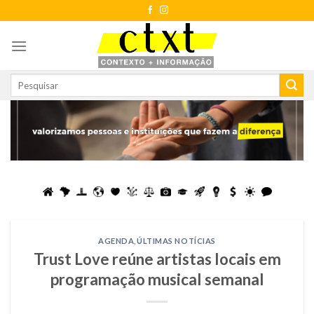
Skip
to
content
AGENDA
,
ÚLTIMAS NOTÍCIAS
Trust Love reúne artistas locais em
programação musical semanal