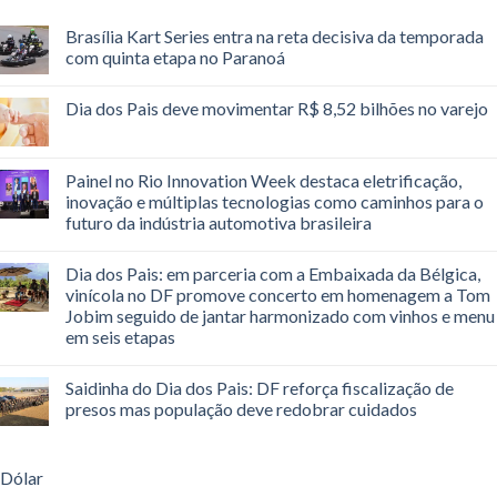
Brasília Kart Series entra na reta decisiva da temporada
com quinta etapa no Paranoá
Dia dos Pais deve movimentar R$ 8,52 bilhões no varejo
Painel no Rio Innovation Week destaca eletrificação,
inovação e múltiplas tecnologias como caminhos para o
futuro da indústria automotiva brasileira
Dia dos Pais: em parceria com a Embaixada da Bélgica,
vinícola no DF promove concerto em homenagem a Tom
Jobim seguido de jantar harmonizado com vinhos e menu
em seis etapas
Saidinha do Dia dos Pais: DF reforça fiscalização de
presos mas população deve redobrar cuidados
Dólar