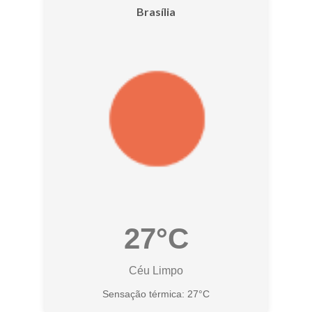
Brasília
27°C
Céu Limpo
Sensação térmica: 27°C