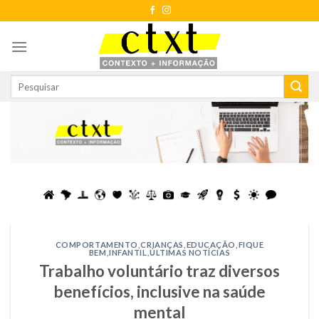
Skip
to
content
COMPORTAMENTO
,
CRIANÇAS
,
EDUCAÇÃO
,
FIQUE
BEM
,
INFANTIL
,
ÚLTIMAS NOTÍCIAS
Trabalho voluntário traz diversos
benefícios, inclusive na saúde
mental