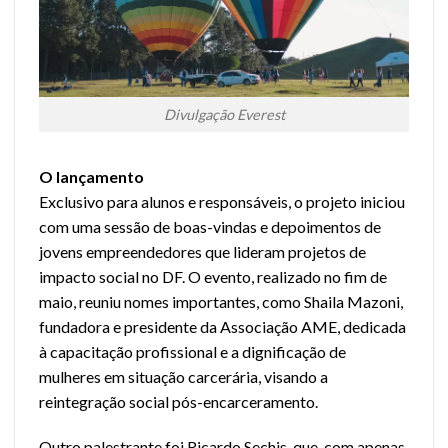
Divulgação Everest
O lançamento
Exclusivo para alunos e responsáveis, o projeto iniciou
com uma sessão de boas-vindas e depoimentos de
jovens empreendedores que lideram projetos de
impacto social no DF. O evento, realizado no fim de
maio, reuniu nomes importantes, como Shaila Mazoni,
fundadora e presidente da Associação AME, dedicada
à capacitação profissional e a dignificação de
mulheres em situação carcerária, visando a
reintegração social pós-encarceramento.
Outro palestrante foi Ricardo Sechis, que, com apenas