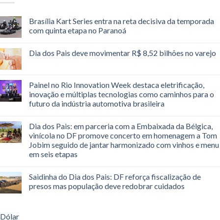
Brasília Kart Series entra na reta decisiva da temporada
com quinta etapa no Paranoá
Dia dos Pais deve movimentar R$ 8,52 bilhões no varejo
Painel no Rio Innovation Week destaca eletrificação,
inovação e múltiplas tecnologias como caminhos para o
futuro da indústria automotiva brasileira
Dia dos Pais: em parceria com a Embaixada da Bélgica,
vinícola no DF promove concerto em homenagem a Tom
Jobim seguido de jantar harmonizado com vinhos e menu
em seis etapas
Saidinha do Dia dos Pais: DF reforça fiscalização de
presos mas população deve redobrar cuidados
Dólar