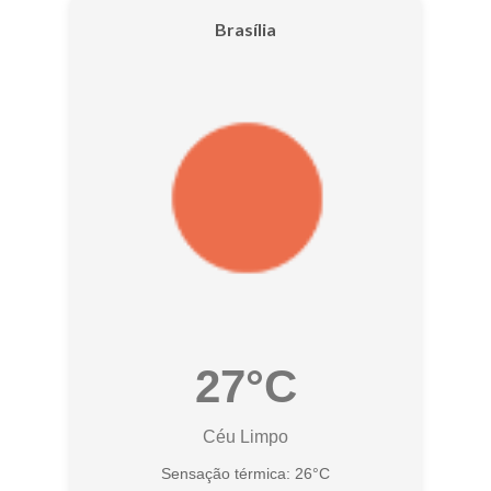
Brasília
27°C
Céu Limpo
Sensação térmica: 26°C