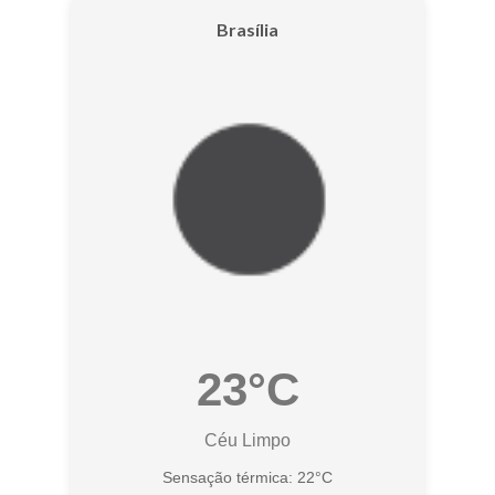
Brasília
23°C
Céu Limpo
Sensação térmica: 22°C