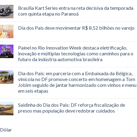
Brasília Kart Series entra na reta decisiva da temporada
com quinta etapa no Paranoá
Dia dos Pais deve movimentar R$ 8,52 bilhões no varejo
Painel no Rio Innovation Week destaca eletrificação,
inovação e múltiplas tecnologias como caminhos para o
futuro da indústria automotiva brasileira
Dia dos Pais: em parceria com a Embaixada da Bélgica,
vinícola no DF promove concerto em homenagem a Tom
Jobim seguido de jantar harmonizado com vinhos e menu
em seis etapas
Saidinha do Dia dos Pais: DF reforça fiscalização de
presos mas população deve redobrar cuidados
Dólar