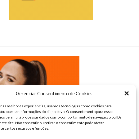
Gerenciar Consentimento de Cookies
r as melhores experiências, usamos tecnologias como cookies para
ou acessar informações do dispositivo. O consentimento para essas
 nos permitirá processar dados como comportamento de navegação ou IDs
este site. Não consentir ou retirar o consentimento pode afetar
te certos recursos e funções.