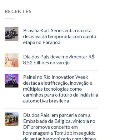
RECENTES
Brasília Kart Series entra na reta
decisiva da temporada com quinta
etapa no Paranoá
Dia dos Pais deve movimentar R$
8,52 bilhões no varejo
Painel no Rio Innovation Week
destaca eletrificação, inovação e
múltiplas tecnologias como
caminhos para o futuro da indústria
automotiva brasileira
Dia dos Pais: em parceria com a
Embaixada da Bélgica, vinícola no
DF promove concerto em
homenagem a Tom Jobim seguido
de jantar harmonizado com vinhos