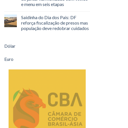
e menu em seis etapas
Saidinha do Dia dos Pais: DF
reforça fiscalização de presos mas
população deve redobrar cuidados
Dólar
Euro