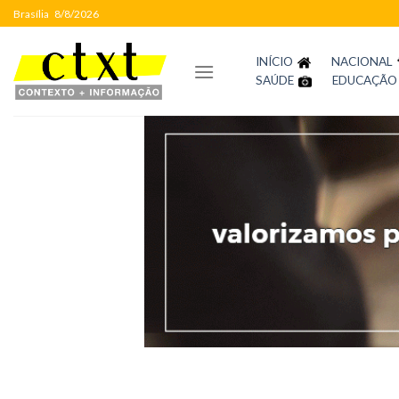
Skip
Brasília
8/8/2026
to
content
INÍCIO
NACIONAL
SAÚDE
EDUCAÇÃO