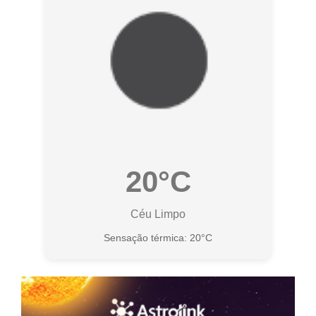
20°C
Céu Limpo
Sensação térmica: 20°C