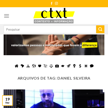
Skip
to
content
ARQUIVOS DE TAG:
DANIEL SILVEIRA
19
fev