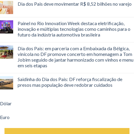
Dia dos Pais deve movimentar R$ 8,52 bilhões no varejo
Painel no Rio Innovation Week destaca eletrificação,
inovação e múltiplas tecnologias como caminhos para o
futuro da indústria automotiva brasileira
Dia dos Pais: em parceria com a Embaixada da Bélgica,
vinícola no DF promove concerto em homenagem a Tom
Jobim seguido de jantar harmonizado com vinhos e menu
em seis etapas
Saidinha do Dia dos Pais: DF reforça fiscalização de
presos mas população deve redobrar cuidados
Dólar
Euro