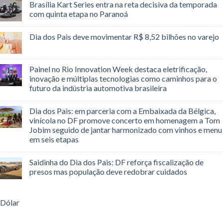
Brasília Kart Series entra na reta decisiva da temporada
com quinta etapa no Paranoá
Dia dos Pais deve movimentar R$ 8,52 bilhões no varejo
Painel no Rio Innovation Week destaca eletrificação,
inovação e múltiplas tecnologias como caminhos para o
futuro da indústria automotiva brasileira
Dia dos Pais: em parceria com a Embaixada da Bélgica,
vinícola no DF promove concerto em homenagem a Tom
Jobim seguido de jantar harmonizado com vinhos e menu
em seis etapas
Saidinha do Dia dos Pais: DF reforça fiscalização de
presos mas população deve redobrar cuidados
Dólar