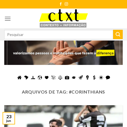
Skip
to
content
ARQUIVOS DE TAG:
#CORINTHIANS
23
jun