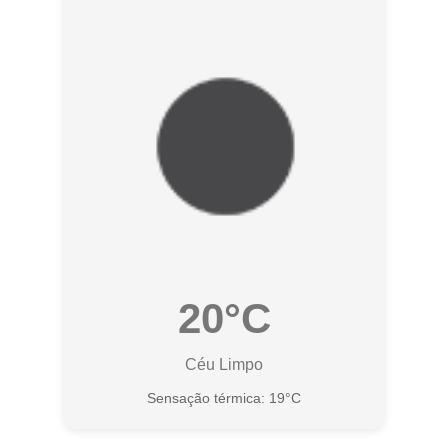
20°C
Céu Limpo
Sensação térmica: 19°C