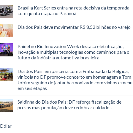
Brasília Kart Series entra na reta decisiva da temporada
com quinta etapa no Paranoá
Dia dos Pais deve movimentar R$ 8,52 bilhões no varejo
Painel no Rio Innovation Week destaca eletrificação,
inovação e múltiplas tecnologias como caminhos para o
futuro da indústria automotiva brasileira
Dia dos Pais: em parceria com a Embaixada da Bélgica,
vinícola no DF promove concerto em homenagem a Tom
Jobim seguido de jantar harmonizado com vinhos e menu
em seis etapas
Saidinha do Dia dos Pais: DF reforça fiscalização de
presos mas população deve redobrar cuidados
Dólar