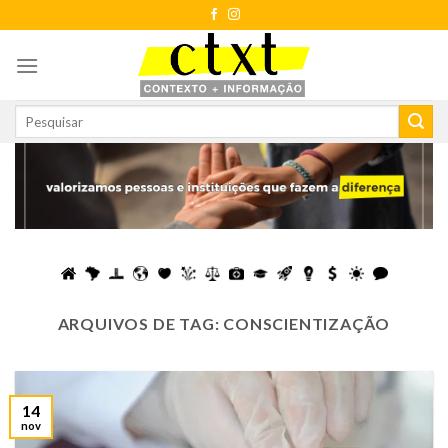
Skip
to
content
ARQUIVOS DE TAG:
CONSCIENTIZAÇÃO
14
nov