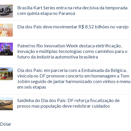
Brasília Kart Series entra na reta decisiva da temporada
com quinta etapa no Paranoá
Dia dos Pais deve movimentar R$ 8,52 bilhões no varejo
Painel no Rio Innovation Week destaca eletrificação,
inovação e múltiplas tecnologias como caminhos para o
futuro da indústria automotiva brasileira
Dia dos Pais: em parceria com a Embaixada da Bélgica,
vinícola no DF promove concerto em homenagem a Tom
Jobim seguido de jantar harmonizado com vinhos e menu
em seis etapas
Saidinha do Dia dos Pais: DF reforça fiscalização de
presos mas população deve redobrar cuidados
Dólar