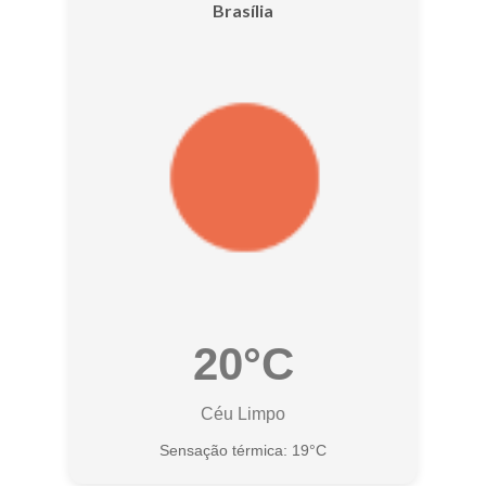
Brasília
20°C
Céu Limpo
Sensação térmica: 19°C