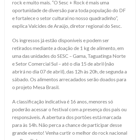
rock e muito mais. “O Sesc + Rock é mais uma
oportunidade de diversão para toda população do DF
e fortalece o setor cultural no nosso quadradinho”,
explica Valcides de Araújo, diretor regional do Sesc.
Os ingressos já estão disponíveis e podem ser
retirados mediante a doação de 1 kg de alimento, em
uma das unidades do SESC – Gama, Taguatinga Norte
e Setor Comercial Sul – até o dia 15 de abril (não
abrirá no dia 07 de abril), das 12h às 20h, de segunda a
sábado. Os alimentos arrecadados serão doados para
o projeto Mesa Brasil.
A classificação indicativa é 16 anos, menores só
poderão acessar o festival com a presença dos pais ou
responsáveis. A abertura dos portões está marcada
para às 14h. Não perca a chance de participar desse
grande evento! Venha curtir o melhor do rock nacional