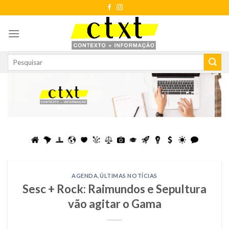
Skip
to
content
AGENDA
,
ÚLTIMAS NOTÍCIAS
Sesc + Rock: Raimundos e Sepultura
vão agitar o Gama