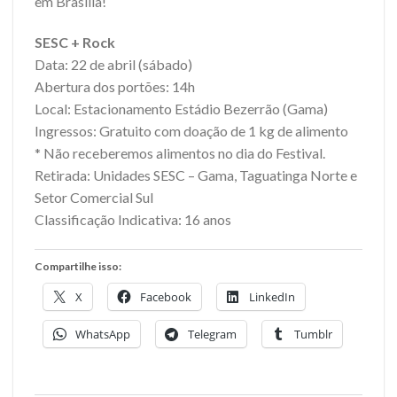
em Brasília!
SESC + Rock
Data: 22 de abril (sábado)
Abertura dos portões: 14h
Local: Estacionamento Estádio Bezerrão (Gama)
Ingressos: Gratuito com doação de 1 kg de alimento
* Não receberemos alimentos no dia do Festival.
Retirada: Unidades SESC – Gama, Taguatinga Norte e
Setor Comercial Sul
Classificação Indicativa: 16 anos
Compartilhe isso:
X
Facebook
LinkedIn
WhatsApp
Telegram
Tumblr