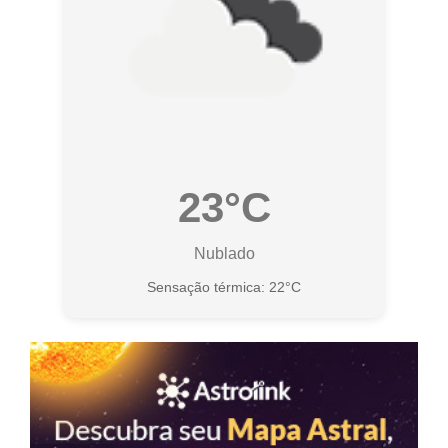
23°C
Nublado
Sensação térmica: 22°C