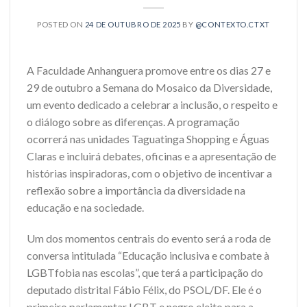
POSTED ON
24 DE OUTUBRO DE 2025
BY
@CONTEXTO.CTXT
A Faculdade Anhanguera promove entre os dias 27 e
29 de outubro a Semana do Mosaico da Diversidade,
um evento dedicado a celebrar a inclusão, o respeito e
o diálogo sobre as diferenças. A programação
ocorrerá nas unidades Taguatinga Shopping e Águas
Claras e incluirá debates, oficinas e a apresentação de
histórias inspiradoras, com o objetivo de incentivar a
reflexão sobre a importância da diversidade na
educação e na sociedade.
Um dos momentos centrais do evento será a roda de
conversa intitulada “Educação inclusiva e combate à
LGBTfobia nas escolas”, que terá a participação do
deputado distrital Fábio Félix, do PSOL/DF. Ele é o
primeiro parlamentar LGBT e negro eleito para a