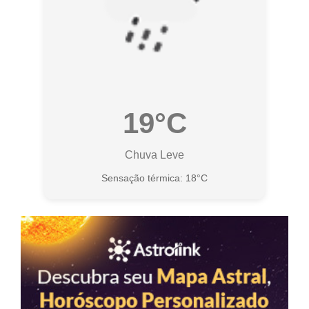
19°C
Chuva Leve
Sensação térmica: 18°C