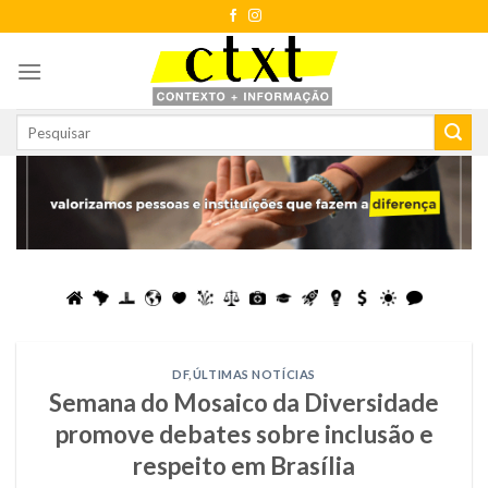
Skip
to
content
DF
,
ÚLTIMAS NOTÍCIAS
Semana do Mosaico da Diversidade
promove debates sobre inclusão e
respeito em Brasília