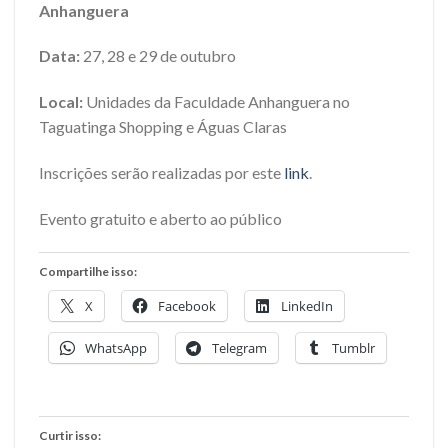
Anhanguera
Data:
27, 28 e 29 de outubro
Local:
Unidades da Faculdade Anhanguera no
Taguatinga Shopping e Águas Claras
Inscrições serão realizadas por este
link
.
Evento gratuito e aberto ao público
Compartilhe isso:
X
Facebook
LinkedIn
WhatsApp
Telegram
Tumblr
Curtir isso: