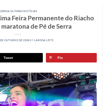
GENDA
,
ÚLTIMAS NOTÍCIAS
nima Feira Permanente do Riacho
 maratona de Pé de Serra
 DE OUTUBRO DE 2024
BY
LARISSA LEITE
Tweet
Pin