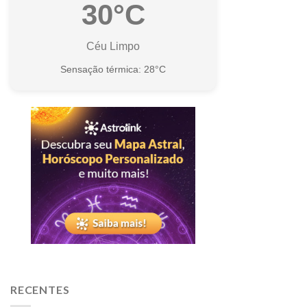
30°C
Céu Limpo
Sensação térmica: 28°C
RECENTES