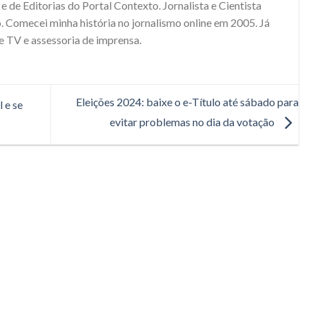
e de Editorias do Portal Contexto. Jornalista e Cientista
. Comecei minha história no jornalismo online em 2005. Já
e TV e assessoria de imprensa.
Eleições 2024: baixe o e-Título até sábado para
 e se
evitar problemas no dia da votação