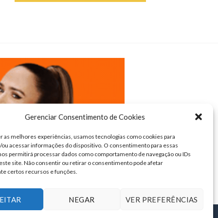
Gerenciar Consentimento de Cookies
r as melhores experiências, usamos tecnologias como cookies para
ou acessar informações do dispositivo. O consentimento para essas
 nos permitirá processar dados como comportamento de navegação ou IDs
este site. Não consentir ou retirar o consentimento pode afetar
te certos recursos e funções.
EITAR
NEGAR
VER PREFERÊNCIAS