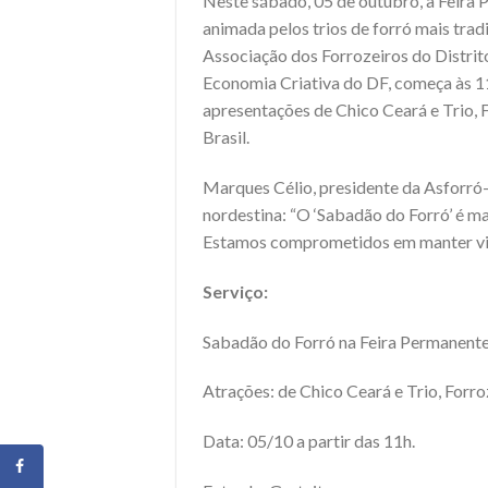
Neste sábado, 05 de outubro, a Feira
animada pelos trios de forró mais trad
Associação dos Forrozeiros do Distrit
Economia Criativa do DF, começa às 11
apresentações de Chico Ceará e Trio, 
Brasil.
Marques Célio, presidente da Asforró-
nordestina: “O ‘Sabadão do Forró’ é m
Estamos comprometidos em manter vivas
Serviço:
Sabadão do Forró na Feira Permanente
Atrações: de Chico Ceará e Trio, Forr
Data: 05/10 a partir das 11h.