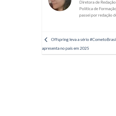
Diretora de Redação 
Política de Formação
passei por redação d
Offspring leva a sério #CometoBrasil
apresenta no país em 2025