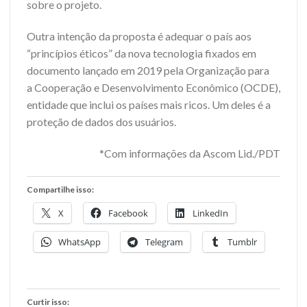
sobre o projeto.
Outra intenção da proposta é adequar o país aos
“princípios éticos” da nova tecnologia fixados em
documento lançado em 2019 pela Organização para
a Cooperação e Desenvolvimento Econômico (OCDE),
entidade que inclui os países mais ricos. Um deles é a
proteção de dados dos usuários.
*Com informações da Ascom Lid./PDT
Compartilhe isso:
X
Facebook
LinkedIn
WhatsApp
Telegram
Tumblr
Curtir isso: