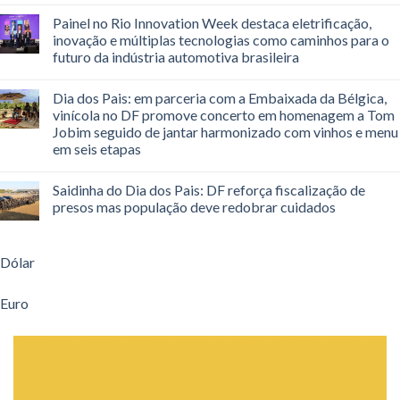
Painel no Rio Innovation Week destaca eletrificação,
inovação e múltiplas tecnologias como caminhos para o
futuro da indústria automotiva brasileira
Dia dos Pais: em parceria com a Embaixada da Bélgica,
vinícola no DF promove concerto em homenagem a Tom
Jobim seguido de jantar harmonizado com vinhos e menu
em seis etapas
Saidinha do Dia dos Pais: DF reforça fiscalização de
presos mas população deve redobrar cuidados
Dólar
Euro