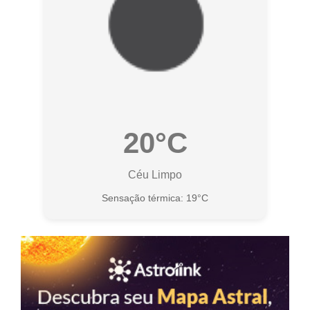
20°C
Céu Limpo
Sensação térmica: 19°C