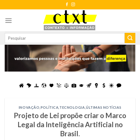
Skip
to
content
INOVAÇÃO
,
POLÍTICA
,
TECNOLOGIA
,
ÚLTIMAS NOTÍCIAS
Projeto de Lei propõe criar o Marco
Legal da Inteligência Artificial no
Brasil.