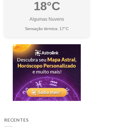
18°C
Algumas Nuvens
Sensação térmica: 17°C
RECENTES