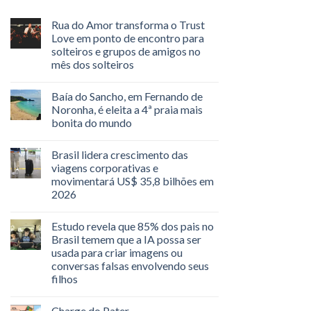
Rua do Amor transforma o Trust
Love em ponto de encontro para
solteiros e grupos de amigos no
mês dos solteiros
Baía do Sancho, em Fernando de
Noronha, é eleita a 4ª praia mais
bonita do mundo
Brasil lidera crescimento das
viagens corporativas e
movimentará US$ 35,8 bilhões em
2026
Estudo revela que 85% dos pais no
Brasil temem que a IA possa ser
usada para criar imagens ou
conversas falsas envolvendo seus
filhos
Charge do Pater