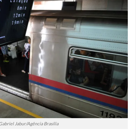
Gabriel Jabur/Agência Brasília