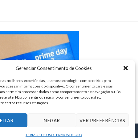
Gerenciar Consentimento de Cookies
r as melhores experiências, usamos tecnologias como cookies para
ou acessar informações do dispositivo. O consentimento para essas
 nos permitirá processar dados como comportamento de navegação ou IDs
este site. Não consentir ou retirar o consentimento pode afetar
te certos recursos e funções.
EITAR
NEGAR
VER PREFERÊNCIAS
TERMOS DE USO
TERMOS DE USO