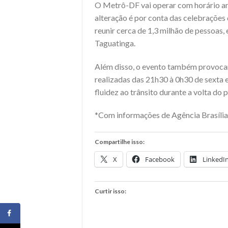
O Metrô-DF vai operar com horário am
alteração é por conta das celebrações
reunir cerca de 1,3 milhão de pessoas,
Taguatinga.
Além disso, o evento também provocar
realizadas das 21h30 à 0h30 de sexta 
fluidez ao trânsito durante a volta do
*Com informações de Agência Brasíli
Compartilhe isso:
X
Facebook
LinkedI
Curtir isso: