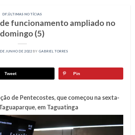
DF
,
ÚLTIMAS NOTÍCIAS
o de funcionamento ampliado no
domingo (5)
 DE JUNHO DE 2022
BY
GABRIEL TORRES
Tweet
Pin
ação de Pentecostes, que começou na sexta-
o Taguaparque, em Taguatinga