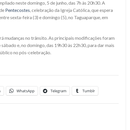
pliado neste domingo, 5 de junho, das 7h às 20h30. A
 de
Pentecostes
, celebração da Igreja Católica, que espera
 entre sexta-feira (3) e domingo (5), no Taguaparque, em
á mudanças no trânsito. As principais modificações foram
e sábado e, no domingo, das 19h30 às 22h30, para dar mais
 público no pós-celebração.
a
n
WhatsApp
Telegram
Tumblr