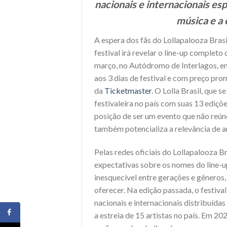
nacionais e internacionais es
música e a 
A espera dos fãs do Lollapalooza Brasil
festival irá revelar o line-up completo
março, no Autódromo de Interlagos, em
aos 3 dias de festival e com preço prom
da
Ticketmaster
. O Lolla Brasil, que
festivaleira no país com suas 13 ediçõe
posição de ser um evento que não reún
também potencializa a relevância de ar
Pelas redes oficiais do Lollapalooza B
expectativas sobre os nomes do line-u
inesquecível entre gerações e gêneros,
oferecer. Na edição passada, o festiva
nacionais e internacionais distribuíd
a estreia de 15 artistas no país. Em 20