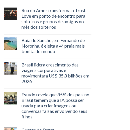
Rua do Amor transforma o Trust
Love em ponto de encontro para
solteiros e grupos de amigos no
mês dos solteiros
Baía do Sancho, em Fernando de
Noronha, é eleita a 4ª praia mais
bonita do mundo
Brasil lidera crescimento das
viagens corporativas e
movimentará US$ 35,8 bilhões em
2026
Estudo revela que 85% dos pais no
Brasil temem que a IA possa ser
usada para criar imagens ou
conversas falsas envolvendo seus
filhos
Charge do Pater