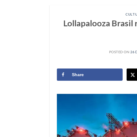
CULT
Lollapalooza Brasil 
POSTED ON
26 
Share