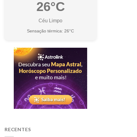
26°C
Céu Limpo
Sensação térmica: 26°C
RECENTES