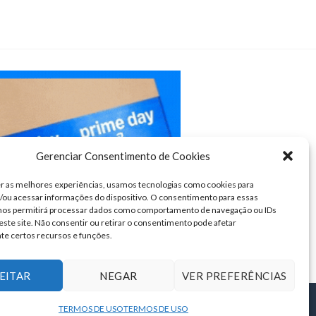
Gerenciar Consentimento de Cookies
r as melhores experiências, usamos tecnologias como cookies para
ou acessar informações do dispositivo. O consentimento para essas
 nos permitirá processar dados como comportamento de navegação ou IDs
este site. Não consentir ou retirar o consentimento pode afetar
te certos recursos e funções.
EITAR
NEGAR
VER PREFERÊNCIAS
TERMOS DE USO
TERMOS DE USO