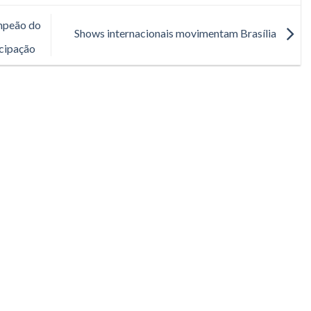
mpeão do
Shows internacionais movimentam Brasília
cipação