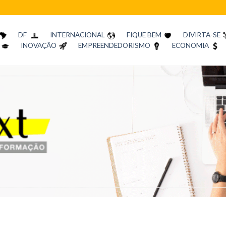
DF
INTERNACIONAL
FIQUE BEM
DIVIRTA-SE
INOVAÇÃO
EMPREENDEDORISMO
ECONOMIA