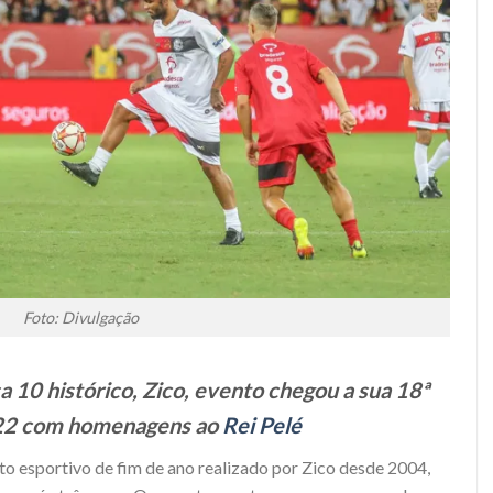
Foto: Divulgação
 10 histórico, Zico, evento chegou a sua 18ª
22 com homenagens ao
Rei Pelé
nto esportivo de fim de ano realizado por Zico desde 2004,