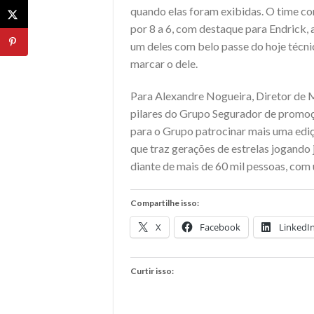
quando elas foram exibidas. O time co
por 8 a 6, com destaque para Endrick, a
um deles com belo passe do hoje técni
marcar o dele.
Para Alexandre Nogueira, Diretor de 
pilares do Grupo Segurador de promoç
para o Grupo patrocinar mais uma ediç
que traz gerações de estrelas jogando
diante de mais de 60 mil pessoas, com 
Compartilhe isso:
X
Facebook
LinkedI
Curtir isso: