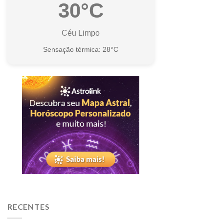
30°C
Céu Limpo
Sensação térmica: 28°C
RECENTES