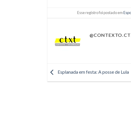
Esse registro foi postado em
Espo
@CONTEXTO.CT
Esplanada em festa: A posse de Lula