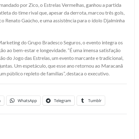
mandado por Zico, o Estrelas Vermelhas, ganhou a partida
tleta do time rival que, apesar da derrota, marcou três gols,
co Renato Gaúcho, e uma assistência para o ídolo Djalminha
Marketing do Grupo Bradesco Seguros, o evento integra os
ão ao bem-estar e longevidade. “É uma imensa satisfação
ão do Jogo das Estrelas, um evento marcante e tradicional,
 juntas. Um espetáculo, que esse ano retornou ao Maracanã
um público repleto de famílias”, destaca o executivo.
n
WhatsApp
Telegram
Tumblr