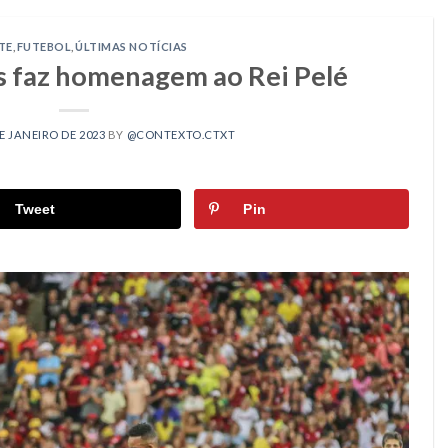
TE
,
FUTEBOL
,
ÚLTIMAS NOTÍCIAS
as faz homenagem ao Rei Pelé
E JANEIRO DE 2023
BY
@CONTEXTO.CTXT
Tweet
Pin