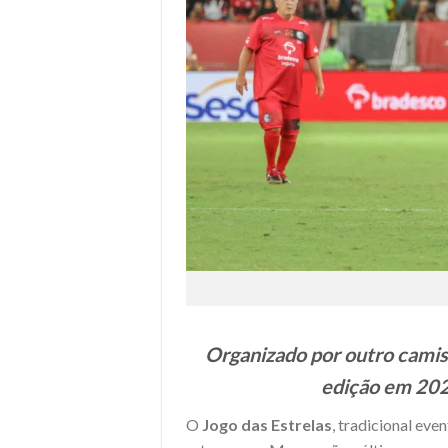
Organizado por outro camisa
edição em 20
O
Jogo das Estrelas
, tradicional eve