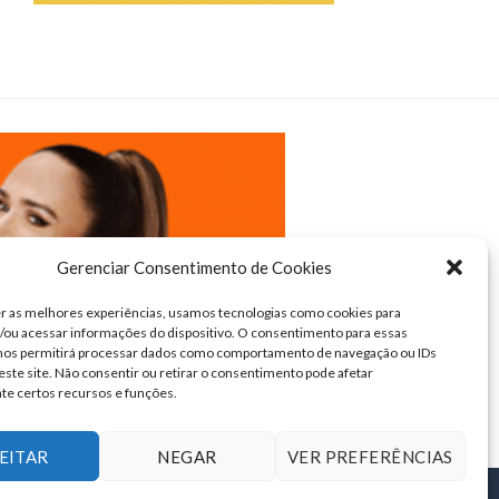
Gerenciar Consentimento de Cookies
r as melhores experiências, usamos tecnologias como cookies para
ou acessar informações do dispositivo. O consentimento para essas
 nos permitirá processar dados como comportamento de navegação ou IDs
este site. Não consentir ou retirar o consentimento pode afetar
te certos recursos e funções.
EITAR
NEGAR
VER PREFERÊNCIAS