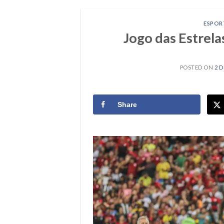
ESPOR
Jogo das Estrel
POSTED ON
2 D
Share