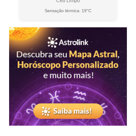
Céu Limpo
Sensação térmica: 19°C