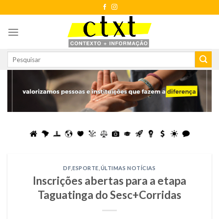
Skip
to
content
DF
,
ESPORTE
,
ÚLTIMAS NOTÍCIAS
Inscrições abertas para a etapa
Taguatinga do Sesc+Corridas