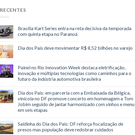
RECENTES
Brasília Kart Series entra na reta decisiva da temporada
com quinta etapa no Paranoá
Dia dos Pais deve movimentar R$ 8,52 bilhões no varejo
Painel no Rio Innovation Week destaca eletrificação,
inovação e múltiplas tecnologias como caminhos para o
futuro da indústria automotiva brasileira
Dia dos Pais: em parceria com a Embaixada da Bélgica,
vinícola no DF promove concerto em homenagem a Tom
Jobim seguido de jantar harmonizado com vinhos e menu
em seis etapas
Saidinha do Dia dos Pais: DF reforça fiscalização de
presos mas população deve redobrar cuidados