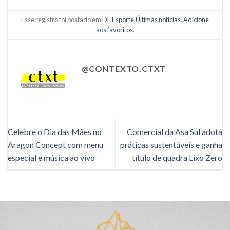
Esse registro foi postado em
DF
,
Esporte
,
Últimas notícias
.
Adicione
aos favoritos
.
@CONTEXTO.CTXT
Celebre o Dia das Mães no
Comercial da Asa Sul adota
Aragon Concept com menu
práticas sustentáveis e ganha
especial e música ao vivo
título de quadra Lixo Zero