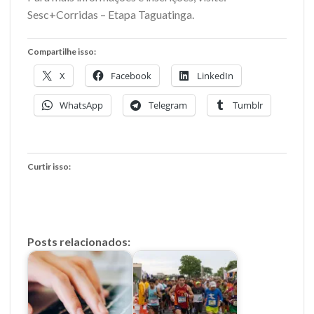
Sesc+Corridas – Etapa Taguatinga.
Compartilhe isso:
X
Facebook
LinkedIn
WhatsApp
Telegram
Tumblr
Curtir isso:
Posts relacionados: