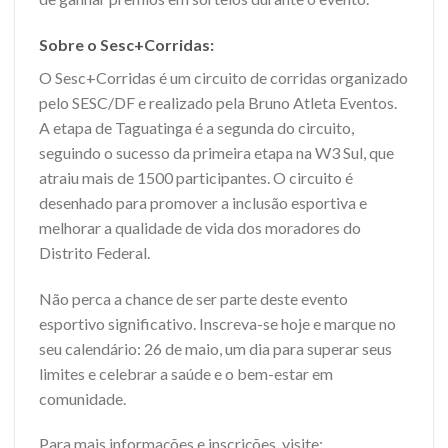
Sobre o Sesc+Corridas:
O Sesc+Corridas é um circuito de corridas organizado
pelo SESC/DF e realizado pela Bruno Atleta Eventos.
A etapa de Taguatinga é a segunda do circuito,
seguindo o sucesso da primeira etapa na W3 Sul, que
atraiu mais de 1500 participantes. O circuito é
desenhado para promover a inclusão esportiva e
melhorar a qualidade de vida dos moradores do
Distrito Federal.
Não perca a chance de ser parte deste evento
esportivo significativo. Inscreva-se hoje e marque no
seu calendário: 26 de maio, um dia para superar seus
limites e celebrar a saúde e o bem-estar em
comunidade.
Para mais informações e inscrições, visite: