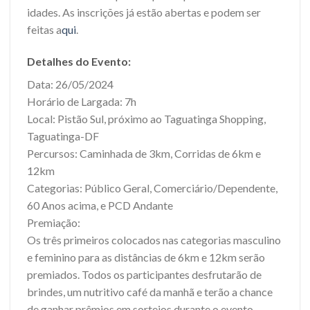
idades. As inscrições já estão abertas e podem ser
feitas a
qui
.
Detalhes do Evento:
Data: 26/05/2024
Horário de Largada: 7h
Local: Pistão Sul, próximo ao Taguatinga Shopping,
Taguatinga-DF
Percursos: Caminhada de 3km, Corridas de 6km e
12km
Categorias: Público Geral, Comerciário/Dependente,
60 Anos acima, e PCD Andante
Premiação:
Os três primeiros colocados nas categorias masculino
e feminino para as distâncias de 6km e 12km serão
premiados. Todos os participantes desfrutarão de
brindes, um nutritivo café da manhã e terão a chance
de ganhar prêmios em sorteios durante o evento.