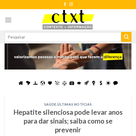
Skip
to
content
SAÚDE
,
ÚLTIMAS NOTÍCIAS
Hepatite silenciosa pode levar anos
para dar sinais; saiba como se
prevenir