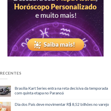
RECENTES
Brasília Kart Series entra na reta decisiva da temporada
com quinta etapa no Paranoá
Dia dos Pais deve movimentar R$ 8,52 bilhões no varejo