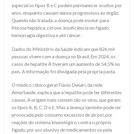
especial os tipos B e C podem permanecer ocultos por
anos, enquanto causam danos progressivos ao órgão.
Quando não tratada, a doença pode evoluir para
fibrose hepática, cirrose, insuficiência no fígado,
hemorragia digestiva e até câncer.
Dados do Ministério da Saúde indicam que 826 mil
pessoas vivem com a doença no Brasil. Em 2024, os
casos de hepatite A tiveram um aumento de 54,5% no
país. A informação foi divulgada pela própria pasta.
O médico clínico geral Flávio Denari, da rede
AmorSaúde, explica que a hepatite pode ter diferentes
causas. A origem mais comum são os vírus, que geram
os tipos A, B, C, D e E. Mas a doença também pode ser
provocada pelo consumo excessivo de álcool, por
reações do sistema imunológico contra o próprio
fígado, por uso abusivo de medicamentos ou pela