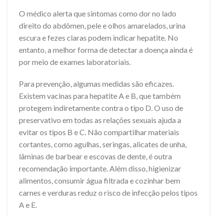
O médico alerta que sintomas como dor no lado
direito do abdômen, pele e olhos amarelados, urina
escura e fezes claras podem indicar hepatite. No
entanto, a melhor forma de detectar a doença ainda é
por meio de exames laboratoriais.
Para prevenção, algumas medidas são eficazes.
Existem vacinas para hepatite A e B, que também
protegem indiretamente contra o tipo D. O uso de
preservativo em todas as relações sexuais ajuda a
evitar os tipos B e C. Não compartilhar materiais
cortantes, como agulhas, seringas, alicates de unha,
lâminas de barbear e escovas de dente, é outra
recomendação importante. Além disso, higienizar
alimentos, consumir água filtrada e cozinhar bem
carnes e verduras reduz o risco de infecção pelos tipos
A e E.