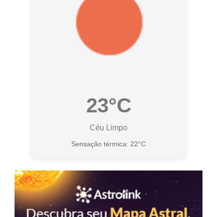
23°C
Céu Limpo
Sensação térmica: 22°C