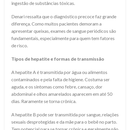
ingestão de substâncias tóxicas.
Denari ressalta que o diagnóstico precoce faz grande
diferença. Como muitos pacientes demoram a
apresentar queixas, exames de sangue periódicos são
fundamentais, especialmente para quem tem fatores
de risco.
Tipos de hepatite e formas de transmissão
A hepatite A é transmitida por água ou alimentos
contaminados e pela falta de higiene. Costuma ser
aguda, e os sintomas como febre, cansaço, dor
abdominal e olhos amarelados aparecem em até 50
dias. Raramente se torna crônica.
A hepatite B pode ser transmitida por sangue, relações
sexuais desprotegidas e da mãe para o bebê no parto.
Tem potencial para se tornar crônica e geralmente não