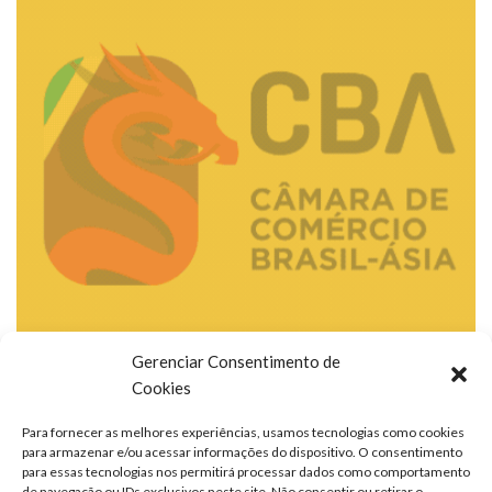
Gerenciar Consentimento de
Cookies
Para fornecer as melhores experiências, usamos tecnologias como cookies
para armazenar e/ou acessar informações do dispositivo. O consentimento
para essas tecnologias nos permitirá processar dados como comportamento
de navegação ou IDs exclusivos neste site. Não consentir ou retirar o