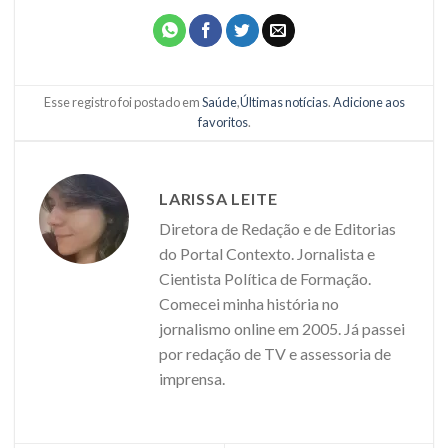
Esse registro foi postado em
Saúde
,
Últimas notícias
.
Adicione aos
favoritos
.
LARISSA LEITE
Diretora de Redação e de Editorias
do Portal Contexto. Jornalista e
Cientista Política de Formação.
Comecei minha história no
jornalismo online em 2005. Já passei
por redação de TV e assessoria de
imprensa.