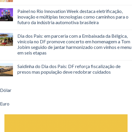
Painel no Rio Innovation Week destaca eletrificação,
inovação e múltiplas tecnologias como caminhos para o
futuro da indústria automotiva brasileira
Dia dos Pais: em parceria com a Embaixada da Bélgica,
vinícola no DF promove concerto em homenagem a Tom
Jobim seguido de jantar harmonizado com vinhos e menu
em seis etapas
Saidinha do Dia dos Pais: DF reforça fiscalização de
presos mas população deve redobrar cuidados
Dólar
Euro