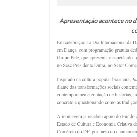
Apresentação acontece no dia 
co
Em celebração ao Dia Internacional da D
em Dança, com programação gratuita dedi
Grupo Pele, que apresenta o espetáculo
no Sesc Presidente Dutra, no Setor Comerc
Inspirado na cultura popular brasileira,
In
diante das transformações sociais contemp
contemporânea e contação de histórias, t
concreto e questionando como as tradiçõe
A montagem já recebeu apoio do Fundo de
Estado de Cultura e Economia Criativa d
Comércio do DF, por meio do chamament