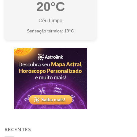
20°C
Céu Limpo
Sensação térmica: 19°C
RECENTES