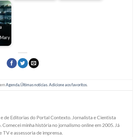
a
 Mary
o em
Agenda
,
Últimas notícias
.
Adicione aos favoritos
.
e de Editorias do Portal Contexto. Jornalista e Cientista
. Comecei minha história no jornalismo online em 2005. Já
e TV e assessoria de imprensa.