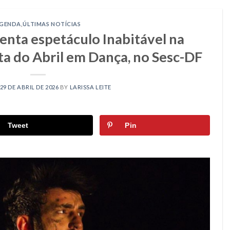
GENDA
,
ÚLTIMAS NOTÍCIAS
enta espetáculo Inabitável na
a do Abril em Dança, no Sesc-DF
29 DE ABRIL DE 2026
BY
LARISSA LEITE
Tweet
Pin