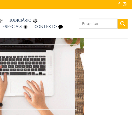
JUDICIÁRIO
ESPECIAIS
CONTEXTO