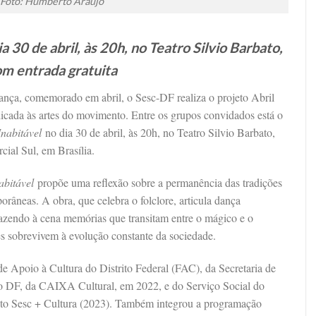
Foto: Humberto Araújo
30 de abril, às 20h, no Teatro Silvio Barbato,
m entrada gratuita
ança, comemorado em abril, o Sesc-DF realiza o projeto Abril
cada às artes do movimento. Entre os grupos convidados está o
Inabitável
no dia 30 de abril, às 20h, no Teatro Silvio Barbato,
ial Sul, em Brasília.
abitável
propõe uma reflexão sobre a permanência das tradições
orâneas. A obra, que celebra o folclore, articula dança
razendo à cena memórias que transitam entre o mágico e o
s sobrevivem à evolução constante da sociedade.
 Apoio à Cultura do Distrito Federal (FAC), da Secretaria de
o DF, da CAIXA Cultural, em 2022, e do Serviço Social do
o Sesc + Cultura (2023). Também integrou a programação