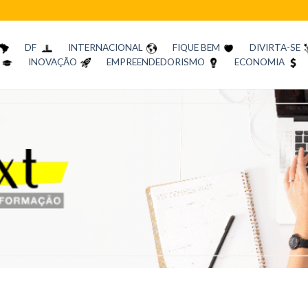
DF
INTERNACIONAL
FIQUE BEM
DIVIRTA-SE
INOVAÇÃO
EMPREENDEDORISMO
ECONOMIA