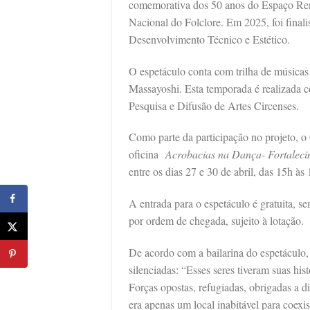
comemorativa dos 50 anos do Espaço Rena
Nacional do Folclore. Em 2025, foi finali
Desenvolvimento Técnico e Estético.
O espetáculo conta com trilha de músicas i
Massayoshi. Esta temporada é realizada 
Pesquisa e Difusão de Artes Circenses.
Como parte da participação no projeto, 
oficina
Acrobacias na Dança- Fortaleci
entre os dias 27 e 30 de abril, das 15h às
A entrada para o espetáculo é gratuita, s
por ordem de chegada, sujeito à lotação.
De acordo com a bailarina do espetáculo, 
silenciadas: “Esses seres tiveram suas his
Forças opostas, refugiadas, obrigadas a 
era apenas um local inabitável para coexi