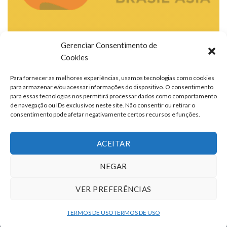
Gerenciar Consentimento de
Cookies
Para fornecer as melhores experiências, usamos tecnologias como cookies
para armazenar e/ou acessar informações do dispositivo. O consentimento
para essas tecnologias nos permitirá processar dados como comportamento
de navegação ou IDs exclusivos neste site. Não consentir ou retirar o
consentimento pode afetar negativamente certos recursos e funções.
ACEITAR
NEGAR
VER PREFERÊNCIAS
TERMOS DE USO
QUEM SOMOS
FALE CONOSCO
ANUNCIE
TERMOS DE USO
TERMOS DE USO
Copyright 2026 ©
portalcontexto.com.br