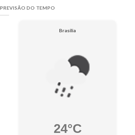
PREVISÃO DO TEMPO
Brasília
24°C