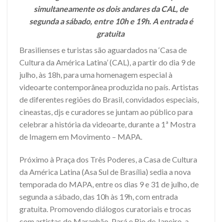
simultaneamente os dois andares da CAL, de
segunda a sábado, entre 10h e 19h. A entrada é
gratuita
Brasilienses e turistas são aguardados na ‘Casa de
Cultura da América Latina’ (CAL), a partir do dia 9 de
julho, às 18h, para uma homenagem especial à
videoarte contemporânea produzida no país. Artistas
de diferentes regiões do Brasil, convidados especiais,
cineastas, djs e curadores se juntam ao público para
celebrar a história da videoarte, durante a 1ª Mostra
de Imagem em Movimento – MAPA.
Próximo à Praça dos Três Poderes, a Casa de Cultura
da América Latina (Asa Sul de Brasília) sedia a nova
temporada do MAPA, entre os dias 9 e 31 de julho, de
segunda a sábado, das 10h às 19h, com entrada
gratuita. Promovendo diálogos curatoriais e trocas
com artistas do Maranhão, Pará e Rio de Janeiro, a