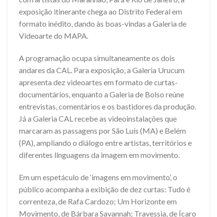
exposição itinerante chega ao Distrito Federal em
formato inédito, dando às boas-vindas a Galeria de
Videoarte do MAPA.
A programação ocupa simultaneamente os dois
andares da CAL. Para exposição, a Galeria Urucum
apresenta dez videoartes em formato de curtas-
documentários, enquanto a Galeria de Bolso reúne
entrevistas, comentários e os bastidores da produção.
Já a Galeria CAL recebe as videoinstalações que
marcaram as passagens por São Luís (MA) e Belém
(PA), ampliando o diálogo entre artistas, territórios e
diferentes linguagens da imagem em movimento.
Em um espetáculo de ‘imagens em movimento’, o
público acompanha a exibição de dez curtas: Tudo é
correnteza, de Rafa Cardozo; Um Horizonte em
Movimento, de Bárbara Savannah; Travessia, de Ícaro