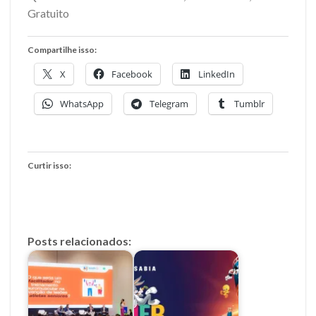
Gratuito
Compartilhe isso:
X
Facebook
LinkedIn
WhatsApp
Telegram
Tumblr
Curtir isso:
Posts relacionados: