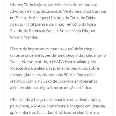
Matos; Todo trajeto, também é um rio, de Juruna;
Alvorada e Fuga, de Leonardo Venturieri; Uma Casinha
no Trilho, de Acaique; História da Terra, de Dinho
Araújo, Frágil Dureza, de Inke; Temp(l)o do Rosa
Fixado, de Ramusyo Brasil e Sol de Meio Dia, por
Silvana Mendes.
Diante de importantes marcos, a exibição chega
durante as celebrações de meio século da videoarte no
Brasil. Nesse sentido, o MAPA leva a paixão pela
videoarte para além das primeiras pesquisas sobre
tecnologias e corpos nos anos 90, e refina o olhar
artístico com a inclusão de colagens e fotografias,
além de pinturas digitais na produção artística.
Mostrando a força da videoarte e do videomapping
pelo Brasil, o MAPA comemora a chegada em Brasília
após colorir as fachadas históricas no eixo Norte e