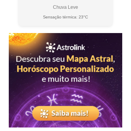
Chuva Leve
Sensação térmica: 23°C