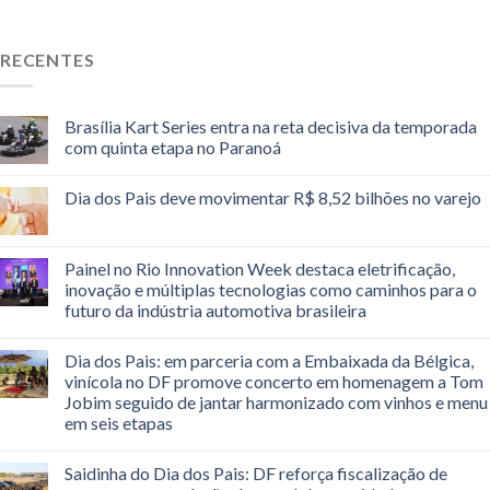
RECENTES
Brasília Kart Series entra na reta decisiva da temporada
com quinta etapa no Paranoá
Dia dos Pais deve movimentar R$ 8,52 bilhões no varejo
Painel no Rio Innovation Week destaca eletrificação,
inovação e múltiplas tecnologias como caminhos para o
futuro da indústria automotiva brasileira
Dia dos Pais: em parceria com a Embaixada da Bélgica,
vinícola no DF promove concerto em homenagem a Tom
Jobim seguido de jantar harmonizado com vinhos e menu
em seis etapas
Saidinha do Dia dos Pais: DF reforça fiscalização de