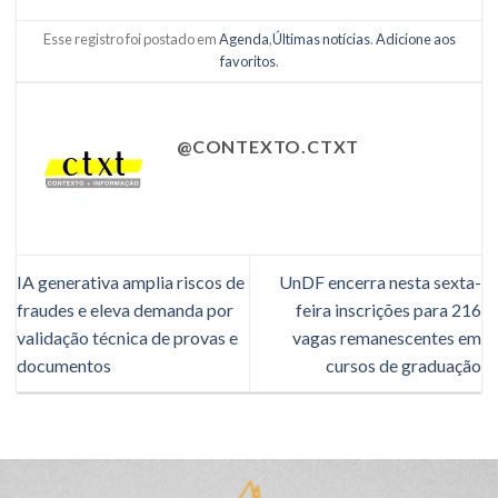
Esse registro foi postado em
Agenda
,
Últimas notícias
.
Adicione aos
favoritos
.
@CONTEXTO.CTXT
IA generativa amplia riscos de
UnDF encerra nesta sexta-
fraudes e eleva demanda por
feira inscrições para 216
validação técnica de provas e
vagas remanescentes em
documentos
cursos de graduação