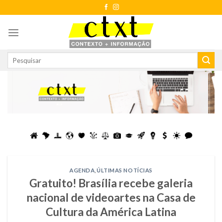
Skip
to
content
AGENDA
,
ÚLTIMAS NOTÍCIAS
Gratuito! Brasília recebe galeria
nacional de videoartes na Casa de
Cultura da América Latina