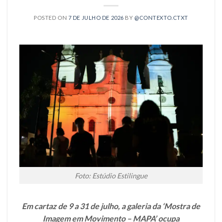
POSTED ON
7 DE JULHO DE 2026
BY
@CONTEXTO.CTXT
Foto: Estúdio Estilingue
Em cartaz de 9 a 31 de julho, a galeria da ‘Mostra de
Imagem em Movimento – MAPA’ ocupa