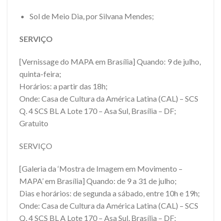
Sol de Meio Dia, por Silvana Mendes;
SERVIÇO
[Vernissage do MAPA em Brasília] Quando: 9 de julho,
quinta-feira;
Horários: a partir das 18h;
Onde: Casa de Cultura da América Latina (CAL) – SCS
Q. 4 SCS BL A Lote 170 – Asa Sul, Brasília – DF;
Gratuito
SERVIÇO
[Galeria da ‘Mostra de Imagem em Movimento –
MAPA’ em Brasília] Quando: de 9 a 31 de julho;
Dias e horários: de segunda a sábado, entre 10h e 19h;
Onde: Casa de Cultura da América Latina (CAL) – SCS
Q. 4 SCS BL A Lote 170 – Asa Sul, Brasília – DF;