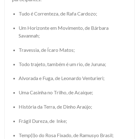
Tudo é Correnteza, de Rafa Cardozo;
Um Horizonte em Movimento, de Bárbara
Savannah;
Travessia, de Ícaro Matos;
Todo trajeto, também é um rio, de Juruna;
Alvorada e Fuga, de Leonardo Venturieri;
Uma Casinha no Trilho, de Acaique;
História da Terra, de Dinho Araújo;
Frágil Dureza, de Inke;
Temp(l)o do Rosa Fixado, de Ramusyo Brasil;