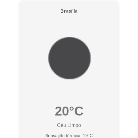
Brasília
20°C
Céu Limpo
Sensação térmica: 19°C