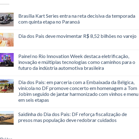
Brasília Kart Series entra na reta decisiva da temporada
com quinta etapa no Paranoá
Dia dos Pais deve movimentar R$ 8,52 bilhões no varejo
Painel no Rio Innovation Week destaca eletrificação,
inovação e múltiplas tecnologias como caminhos para o
futuro da indústria automotiva brasileira
Dia dos Pais: em parceria com a Embaixada da Bélgica,
vinícola no DF promove concerto em homenagem a Tom
Jobim seguido de jantar harmonizado com vinhos e menu
em seis etapas
Saidinha do Dia dos Pais: DF reforça fiscalização de
presos mas população deve redobrar cuidados