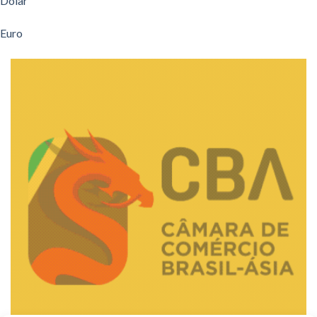
Dólar
Euro