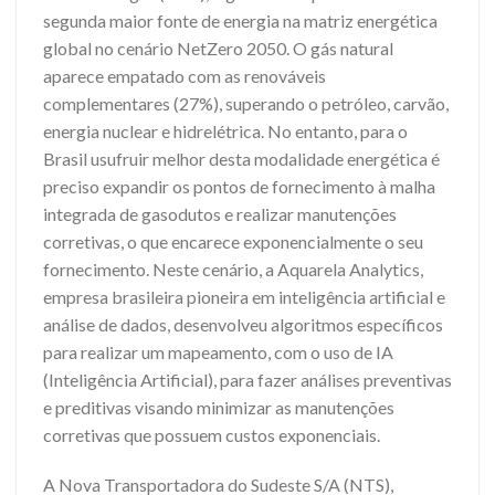
segunda maior fonte de energia na matriz energética
global no cenário NetZero 2050. O gás natural
aparece empatado com as renováveis
complementares (27%), superando o petróleo, carvão,
energia nuclear e hidrelétrica. No entanto, para o
Brasil usufruir melhor desta modalidade energética é
preciso expandir os pontos de fornecimento à malha
integrada de gasodutos e realizar manutenções
corretivas, o que encarece exponencialmente o seu
fornecimento. Neste cenário, a Aquarela Analytics,
empresa brasileira pioneira em inteligência artificial e
análise de dados, desenvolveu algoritmos específicos
para realizar um mapeamento, com o uso de IA
(Inteligência Artificial), para fazer análises preventivas
e preditivas visando minimizar as manutenções
corretivas que possuem custos exponenciais.
A Nova Transportadora do Sudeste S/A (NTS),