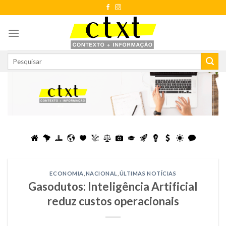
Skip
to
content
ECONOMIA
,
NACIONAL
,
ÚLTIMAS NOTÍCIAS
Gasodutos: Inteligência Artificial
reduz custos operacionais