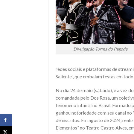
Divulgação Turma do Pagode
redes sociais e plataformas de strea
Saliente”, que embalam festas em todo 
No dia 24 de maio (sábado), é a vez do 
comandada pelo Dos Rosa, um coletivo 
fenômeno infantil no Brasil. Formado p
ganhou notoriedade com seu canal no Y
de inscritos. Em agosto de 2024, real
Elementos” no Teatro Castro Alves, em 