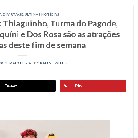
A
,
DIVIRTA-SE
,
ÚLTIMAS NOTÍCIAS
: Thiaguinho, Turma do Pagode,
iquíni e Dos Rosa são as atrações
as deste fim de semana
20 DE MAIO DE 2025
BY
RAIANE WENTZ
Tweet
Pin