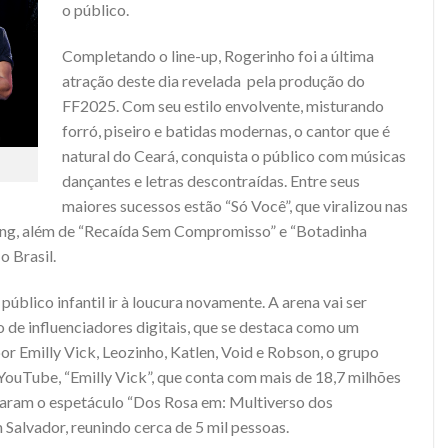
o público.
Completando o line-up, Rogerinho foi a última
atração deste dia revelada pela produção do
FF2025. Com seu estilo envolvente, misturando
forró, piseiro e batidas modernas, o cantor que é
natural do Ceará, conquista o público com músicas
dançantes e letras descontraídas. Entre seus
maiores sucessos estão “Só Você”, que viralizou nas
ming, além de “Recaída Sem Compromisso” e “Botadinha
o Brasil.
público infantil ir à loucura novamente. A arena vai ser
de influenciadores digitais, que se destaca como um
or Emilly Vick, Leozinho, Katlen, Void e Robson, o grupo
ouTube, “Emilly Vick”, que conta com mais de 18,7 milhões
izaram o espetáculo “Dos Rosa em: Multiverso dos
Salvador, reunindo cerca de 5 mil pessoas.