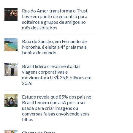
Rua do Amor transforma o Trust
Love em ponto de encontro para
solteiros e grupos de amigos no
mês dos solteiros
Baía do Sancho, em Fernando de
Noronha, é eleita a 4ª praia mais
bonita do mundo
Brasil lidera crescimento das
viagens corporativas e
movimentará US$ 35,8 bilhões em
2026
Estudo revela que 85% dos pais no
Brasil temem que a IA possa ser
usada para criar imagens ou
conversas falsas envolvendo seus
filhos
Charge do Pater