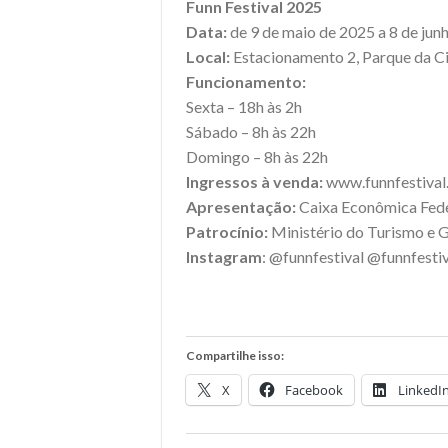
Funn Festival 2025
Data:
de 9 de maio de 2025 a 8 de jun
Local:
Estacionamento 2, Parque da Ci
Funcionamento:
Sexta – 18h às 2h
Sábado – 8h às 22h
Domingo – 8h às 22h
Ingressos à venda:
www.funnfestival
Apresentação:
Caixa Econômica Fed
Patrocínio:
Ministério do Turismo e 
Instagram
: @funnfestival @funnfesti
Compartilhe isso:
X
Facebook
LinkedI