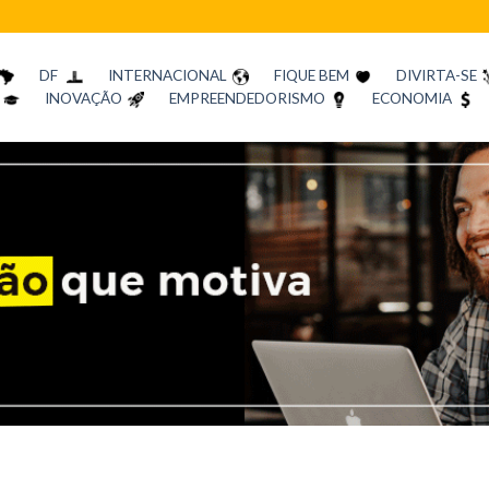
DF
INTERNACIONAL
FIQUE BEM
DIVIRTA-SE
INOVAÇÃO
EMPREENDEDORISMO
ECONOMIA