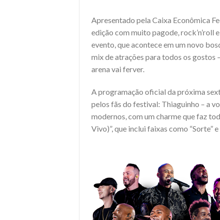
Apresentado pela Caixa Econômica Fede
edição com muito pagode, rock’n’roll e
evento, que acontece em um novo bosq
mix de atrações para todos os gostos 
arena vai ferver.
A programação oficial da próxima sex
pelos fãs do festival: Thiaguinho – a
modernos, com um charme que faz todo
Vivo)”, que inclui faixas como “Sorte” e