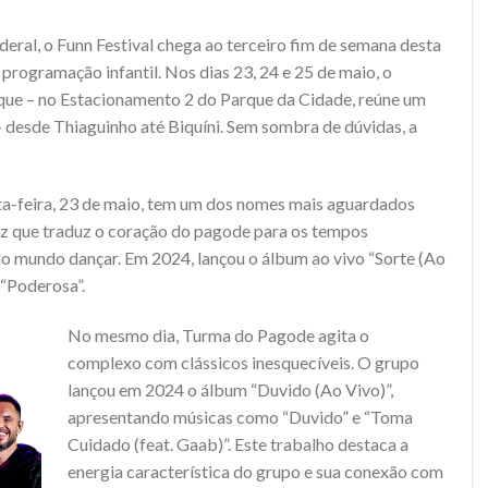
ral, o Funn Festival chega ao terceiro fim de semana desta
 programação infantil. Nos dias 23, 24 e 25 de maio, o
ue – no Estacionamento 2 do Parque da Cidade, reúne um
– desde Thiaguinho até Biquíni. Sem sombra de dúvidas, a
ta-feira, 23 de maio, tem um dos nomes mais aguardados
 voz que traduz o coração do pagode para os tempos
 mundo dançar. Em 2024, lançou o álbum ao vivo “Sorte (Ao
 “Poderosa”.
No mesmo dia, Turma do Pagode agita o
complexo com clássicos inesquecíveis. O grupo
lançou em 2024 o álbum “Duvido (Ao Vivo)”,
apresentando músicas como “Duvido” e “Toma
Cuidado (feat. Gaab)”. Este trabalho destaca a
energia característica do grupo e sua conexão com