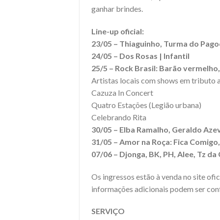
ganhar brindes.
Line-up oficial:
23/05 – Thiaguinho, Turma do Pago
24/05 – Dos Rosas | Infantil
25/5 – Rock Brasil: Barão vermelho, 
Artistas locais com shows em tributo 
Cazuza In Concert
Quatro Estações (Legião urbana)
Celebrando Rita
30/05 – Elba Ramalho, Geraldo Azev
31/05 – Amor na Roça: Fica Comigo
07/06 – Djonga, BK, PH, Alee, Tz da
Os ingressos estão à venda no site ofi
informações adicionais podem ser conf
SERVIÇO