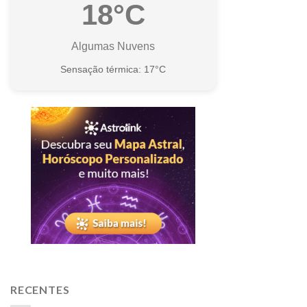
18°C
Algumas Nuvens
Sensação térmica: 17°C
RECENTES