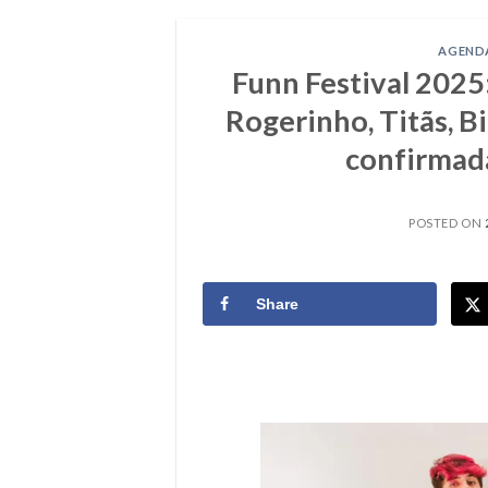
AGEND
Funn Festival 2025
Rogerinho, Titãs, B
confirmad
POSTED ON
Share