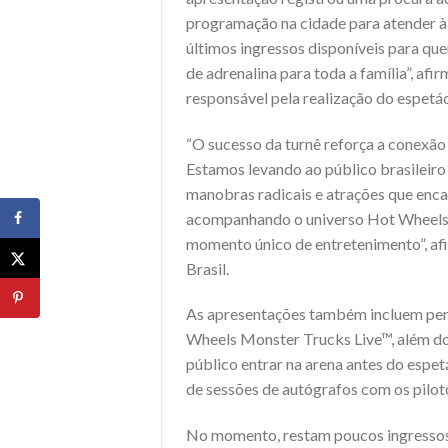
programação na cidade para atender à 
últimos ingressos disponíveis para que
de adrenalina para toda a família”, af
responsável pela realização do espetác
“O sucesso da turnê reforça a conexã
Estamos levando ao público brasileiro
manobras radicais e atrações que enca
acompanhando o universo Hot Wheels. 
momento único de entretenimento”, afi
Brasil.
As apresentações também incluem per
Wheels Monster Trucks Live™, além do 
público entrar na arena antes do espetá
de sessões de autógrafos com os pilot
No momento, restam poucos ingressos 