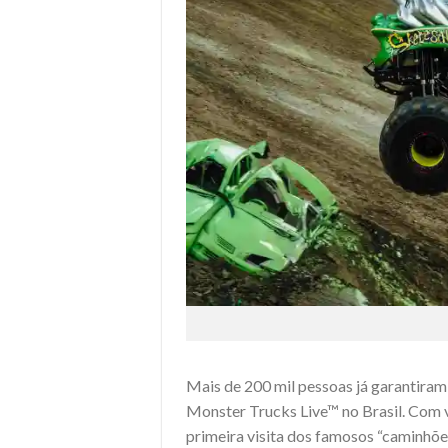
Mais de 200 mil pessoas já garantira
Monster Trucks Live™ no Brasil. Com v
primeira visita dos famosos “caminhõ