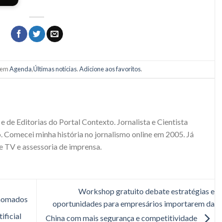
o em
Agenda
,
Últimas notícias
.
Adicione aos favoritos
.
e de Editorias do Portal Contexto. Jornalista e Cientista
. Comecei minha história no jornalismo online em 2005. Já
e TV e assessoria de imprensa.
Workshop gratuito debate estratégias e
enomados
oportunidades para empresários importarem da
ificial
China com mais segurança e competitividade