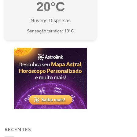
20°C
Nuvens Dispersas
Sensação térmica: 19°C
RECENTES