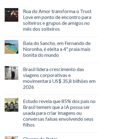
Rua do Amor transforma o Trust
Love em ponto de encontro para
solteiros e grupos de amigos no
mês dos solteiros
Baía do Sancho, em Fernando de
Noronha, é eleita a 4ª praia mais
bonita do mundo
Brasil lidera crescimento das
viagens corporativas e
movimentará US$ 35,8 bilhões em
2026
Estudo revela que 85% dos pais no
Brasil temem que a IA possa ser
usada para criar imagens ou
conversas falsas envolvendo seus
filhos
Charge do Pater