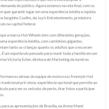
demanda do público. Agora estamos na reta final, com os
m quer garantir lugar em uma experiência inédita e repleta
irma Serginho Coelho, da Joy’n Entretenimento, produtora
ulo na capital federal.
o que a marca Hot Wheels tem com diferentes gerações.
 uma experiência inédita, com caminhões gigantes,
ntam tanto as crianças quanto os adultos que cresceram
É um espetáculo pensado para reunir toda a família em um
rma Victoria Echer, diretora de Marketing da turnê no
formances aéreas da equipe de motocross freestyle Hot
tradicional pré-show, experiência opcional que permite ao
culo para ver os veículos de perto, tirar fotos e participar
os.
para as apresentações de Brasília, na Arena Mané