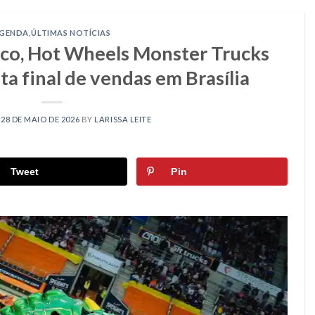
GENDA
,
ÚLTIMAS NOTÍCIAS
co, Hot Wheels Monster Trucks
ta final de vendas em Brasília
N
28 DE MAIO DE 2026
BY
LARISSA LEITE
Tweet
Pin