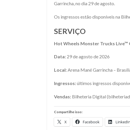
Garrincha, no dia 29 de agosto.
Os ingressos estão disponíveis na Bilhe
SERVIÇO
Hot Wheels Monster Trucks Live™ 
Data:
29 de agosto de 2026
Local:
Arena Mané Garrincha – Brasíli
Ingressos:
últimos ingressos disponív
Vendas:
Bilheteria Digital (bilheteria
Compartilhe isso:
X
Facebook
LinkedI