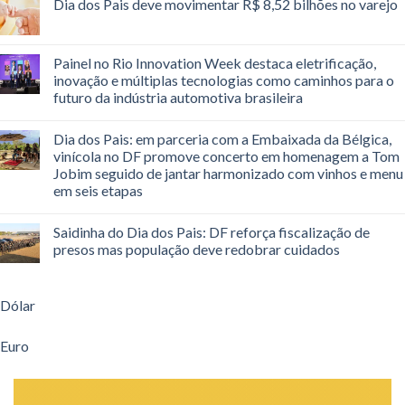
Dia dos Pais deve movimentar R$ 8,52 bilhões no varejo
Painel no Rio Innovation Week destaca eletrificação,
inovação e múltiplas tecnologias como caminhos para o
futuro da indústria automotiva brasileira
Dia dos Pais: em parceria com a Embaixada da Bélgica,
vinícola no DF promove concerto em homenagem a Tom
Jobim seguido de jantar harmonizado com vinhos e menu
em seis etapas
Saidinha do Dia dos Pais: DF reforça fiscalização de
presos mas população deve redobrar cuidados
Dólar
Euro