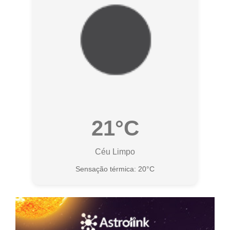
21°C
Céu Limpo
Sensação térmica: 20°C