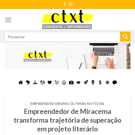
Skip
to
content
EMPREENDEDORISMO
,
ÚLTIMAS NOTÍCIAS
Empreendedor de Miracema
transforma trajetória de superação
em projeto literário