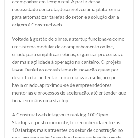
acompanhar em tempo real. A partir dessa
necessidade concreta, desenvolveu uma plataforma
para automatizar tarefas do setor, e a solução daria
origem à Constructweb.
Voltada à gestão de obras, a startup funcionava como
um sistema modular de acompanhamento online,
criado para simplificar rotinas, organizar processos e
dar mais agilidade à operação no canteiro. O projeto
levou Daniel ao ecossistema de inovação quase por
descoberta: ao tentar comercializar a solução que
havia criado, aproximou-se de empreendedores,
mentorias e processos de aceleração, até entender que
tinha em mãos uma startup.
A Constructweb integrou o ranking 100 Open
Startups e, posteriormente, foi reconhecida entre as
10 startups mais atraentes do setor de construção no
país, em uma seleção nacional que reuniu milhares de