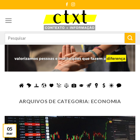
Skip
to
content
ARQUIVOS DE CATEGORIA:
ECONOMIA
05
mar