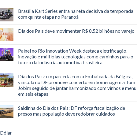
Brasília Kart Series entra na reta decisiva da temporada
com quinta etapa no Paranoá
Dia dos Pais deve movimentar R$ 8,52 bilhões no varejo
Painel no Rio Innovation Week destaca eletrificação,
inovação e múltiplas tecnologias como caminhos para o
futuro da indústria automotiva brasileira
Dia dos Pais: em parceria com a Embaixada da Bélgica,
vinícola no DF promove concerto em homenagem a Tom
Jobim seguido de jantar harmonizado com vinhos e menu
em seis etapas
Saidinha do Dia dos Pais: DF reforça fiscalização de
presos mas população deve redobrar cuidados
Dólar