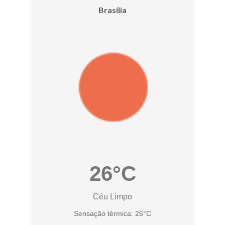
Brasília
26°C
Céu Limpo
Sensação térmica: 26°C