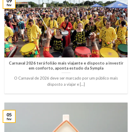
09
fev
Carnaval 2026 terá folião mais viajante e disposto a investir
em conforto, aponta estudo da Sympla
O Carnaval de 2026 deve ser marcado por um público mais
disposto a viajar e [...]
05
fev