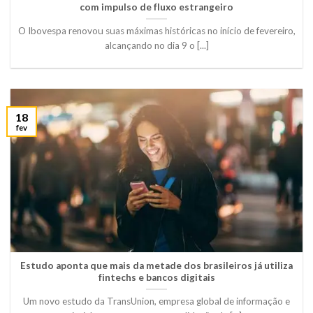
com impulso de fluxo estrangeiro
O Ibovespa renovou suas máximas históricas no início de fevereiro,
alcançando no dia 9 o [...]
18
fev
Estudo aponta que mais da metade dos brasileiros já utiliza
fintechs e bancos digitais
Um novo estudo da TransUnion, empresa global de informação e