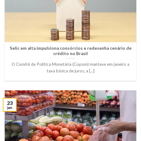
Selic em alta impulsiona consórcios e redesenha cenário de
crédito no Brasil
O Comitê de Política Monetária (Copom) manteve em janeiro a
taxa básica de juros, a [...]
23
jan