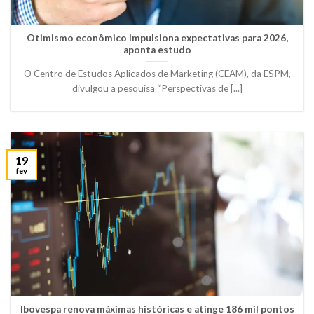
Otimismo econômico impulsiona expectativas para 2026,
aponta estudo
O Centro de Estudos Aplicados de Marketing (CEAM), da ESPM,
divulgou a pesquisa “Perspectivas de [...]
19
fev
Ibovespa renova máximas históricas e atinge 186 mil pontos