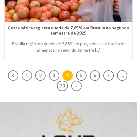
Cesta básica registra queda de 7,65% em Brasília no segundo
semestre de 2025
Brasília registrou queda de 7,65% no preço da cesta básica de
alimentos no segundo semestre [...]
1
2
3
4
5
6
7
…
73