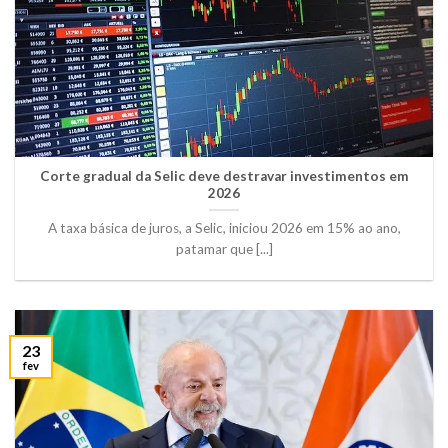
Corte gradual da Selic deve destravar investimentos em
2026
A taxa básica de juros, a Selic, iniciou 2026 em 15% ao ano,
patamar que [...]
23
fev