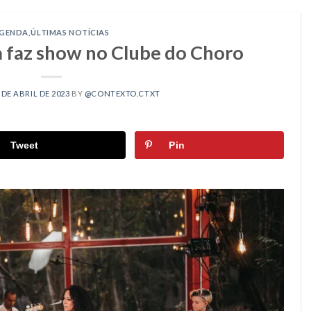
GENDA
,
ÚLTIMAS NOTÍCIAS
a faz show no Clube do Choro
 DE ABRIL DE 2023
BY
@CONTEXTO.CTXT
Tweet
Pin