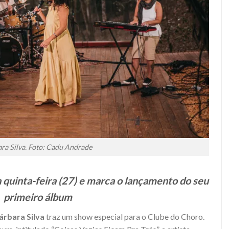
ra Silva. Foto: Cadu Andrade
quinta-feira (27) e marca o lançamento do seu
primeiro álbum
árbara Silva
traz um show especial para o Clube do Choro.