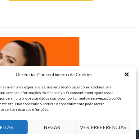
Gerenciar Consentimento de Cookies
r as melhores experiências, usamos tecnologias como cookies para
ou acessar informações do dispositivo. O consentimento para essas
 nos permitirá processar dados como comportamento de navegação ou IDs
este site. Não consentir ou retirar o consentimento pode afetar
te certos recursos e funções.
EITAR
NEGAR
VER PREFERÊNCIAS