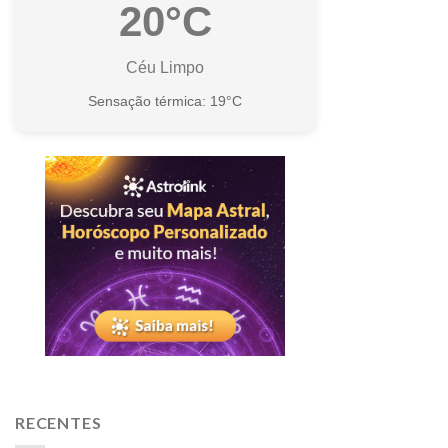
20°C
Céu Limpo
Sensação térmica: 19°C
RECENTES