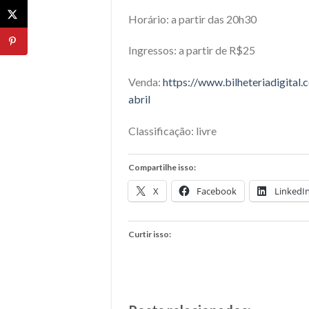
Horário: a partir das 20h30
Ingressos: a partir de R$25
Venda:
https://www.bilheteriadigital.
c
abril
Classificação: livre
Compartilhe isso:
X
Facebook
LinkedI
Curtir isso: