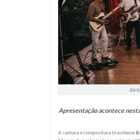
Bárba
Apresentação acontece nesta 
A cantora e compositora brasiliense
B