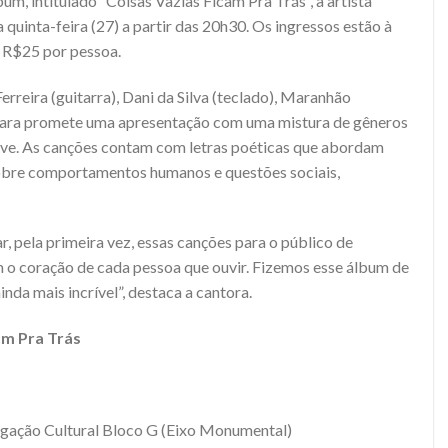
um, intitulado “Coisas Vazias Ficam Pra Trás”, a artista
 quinta-feira (27) a partir das 20h30. Os ingressos estão à
de R$25 por pessoa.
eira (guitarra), Dani da Silva (teclado), Maranhão
rbara promete uma apresentação com uma mistura de gêneros
ve. As canções contam com letras poéticas que abordam
obre comportamentos humanos e questões sociais,
, pela primeira vez, essas canções para o público de
m o coração de cada pessoa que ouvir. Fizemos esse álbum de
nda mais incrível”, destaca a cantora.
am Pra Trás
ulgação Cultural Bloco G (Eixo Monumental)