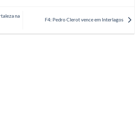
rtaleza na
F4: Pedro Clerot vence em Interlagos