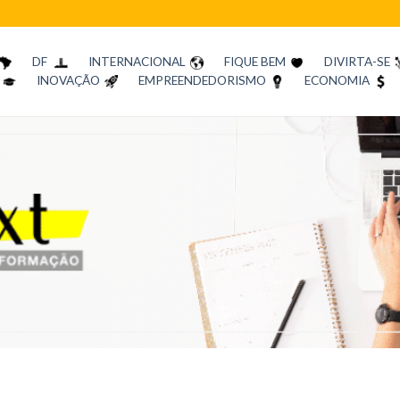
DF
INTERNACIONAL
FIQUE BEM
DIVIRTA-SE
INOVAÇÃO
EMPREENDEDORISMO
ECONOMIA