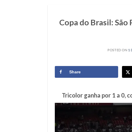
Copa do Brasil: São
POSTED ON
1 
Share
Tricolor ganha por 1 a 0, 