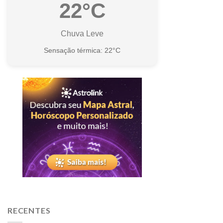
22°C
Chuva Leve
Sensação térmica: 22°C
RECENTES