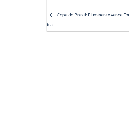
Copa do Brasil: Fluminense vence Fo
ida