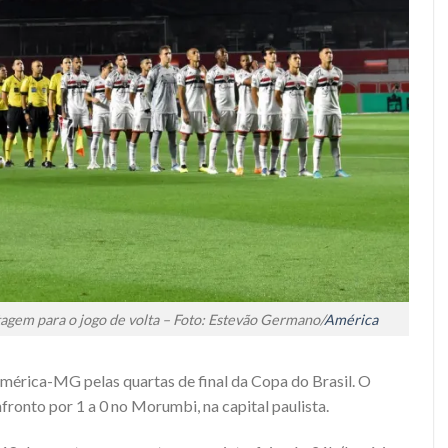
tagem para o jogo de volta – Foto: Estevão Germano/
América
mérica-MG pelas quartas de final da Copa do Brasil. O
fronto por 1 a 0 no Morumbi, na capital paulista.