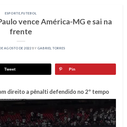
ESPORTE
,
FUTEBOL
 Paulo vence América-MG e sai na
frente
DE AGOSTO DE 2022
BY
GABRIEL TORRES
Tweet
Pin
com direito a pênalti defendido no 2º tempo