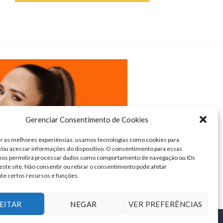
Gerenciar Consentimento de Cookies
r as melhores experiências, usamos tecnologias como cookies para
ou acessar informações do dispositivo. O consentimento para essas
 nos permitirá processar dados como comportamento de navegação ou IDs
este site. Não consentir ou retirar o consentimento pode afetar
te certos recursos e funções.
EITAR
NEGAR
VER PREFERÊNCIAS