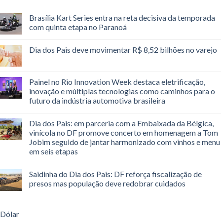
Brasília Kart Series entra na reta decisiva da temporada
com quinta etapa no Paranoá
Dia dos Pais deve movimentar R$ 8,52 bilhões no varejo
Painel no Rio Innovation Week destaca eletrificação,
inovação e múltiplas tecnologias como caminhos para o
futuro da indústria automotiva brasileira
Dia dos Pais: em parceria com a Embaixada da Bélgica,
vinícola no DF promove concerto em homenagem a Tom
Jobim seguido de jantar harmonizado com vinhos e menu
em seis etapas
Saidinha do Dia dos Pais: DF reforça fiscalização de
presos mas população deve redobrar cuidados
Dólar