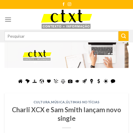
Skip
to
content
CULTURA
,
MÚSICA
,
ÚLTIMAS NOTÍCIAS
Charli XCX e Sam Smith lançam novo
single