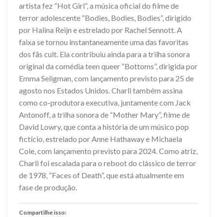
artista fez “Hot Girl”, a música oficial do filme de
terror adolescente “Bodies, Bodies, Bodies”, dirigido
por Halina Reijn e estrelado por Rachel Sennott. A
faixa se tornou instantaneamente uma das favoritas
dos fãs cult. Ela contribuiu ainda para a trilha sonora
original da comédia teen queer “Bottoms”, dirigida por
Emma Seligman, com lançamento previsto para 25 de
agosto nos Estados Unidos. Charli também assina
como co-produtora executiva, juntamente com Jack
Antonoff, a trilha sonora de “Mother Mary”, filme de
David Lowry, que conta a história de um músico pop
fictício, estrelado por Anne Hathaway e Michaela
Cole, com lançamento previsto para 2024. Como atriz,
Charli foi escalada para o reboot do clássico de terror
de 1978, “Faces of Death”, que está atualmente em
fase de produção.
Compartilhe isso: