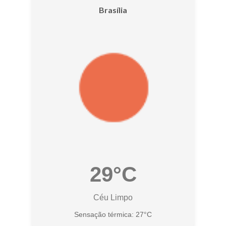
Brasília
29°C
Céu Limpo
Sensação térmica: 27°C