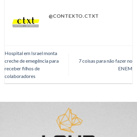
@CONTEXTO.CTXT
Hospital em Israel monta
creche de emegência para
7 coisas para não fazer no
receber filhos de
ENEM
colaboradores