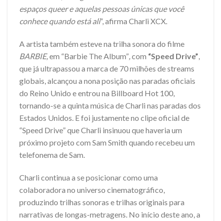
espaços queer e aquelas pessoas únicas que você
conhece quando está ali
“, afirma Charli XCX.
A artista também esteve na trilha sonora do filme
BARBIE,
em “Barbie The Album”
,
com
“Speed Drive”
,
que já ultrapassou a marca de 70 milhões de streams
globais, alcançou a nona posição nas paradas oficiais
do Reino Unido e entrou na Billboard Hot 100,
tornando-se a quinta música de Charli nas paradas dos
Estados Unidos. E foi justamente no clipe oficial de
“Speed Drive” que Charli insinuou que haveria um
próximo projeto com Sam Smith quando recebeu um
telefonema de Sam.
Charli continua a se posicionar como uma
colaboradora no universo cinematográfico,
produzindo trilhas sonoras e trilhas originais para
narrativas de longas-metragens. No início deste ano, a