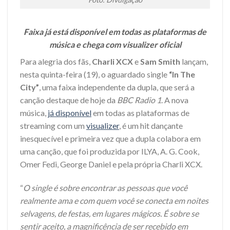
Faixa já está disponível em todas as plataformas de
música e chega com visualizer oficial
Para alegria dos fãs,
Charli XCX
e
Sam Smith
lançam,
nesta quinta-feira (19), o aguardado single
“In The
City”
, uma faixa independente da dupla, que será a
canção destaque de hoje da
BBC Radio 1
. A nova
música,
já disponível
em todas as plataformas de
streaming com um
visualizer
, é um hit dançante
inesquecível e primeira vez que a dupla colabora em
uma canção, que foi produzida por ILYA, A. G. Cook,
Omer Fedi, George Daniel e pela própria Charli XCX.
“
O single é sobre encontrar as pessoas que você
realmente ama e com quem você se conecta em noites
selvagens, de festas, em lugares mágicos. É sobre se
sentir aceito, a magnificência de ser recebido em