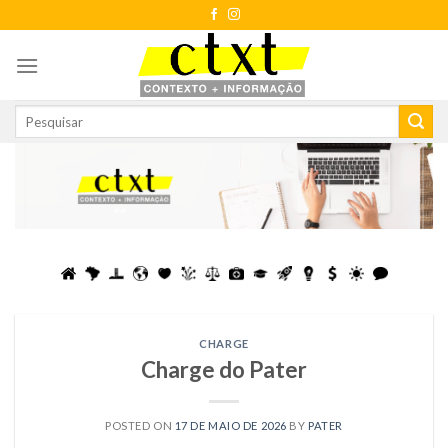
Skip
to
content
CHARGE
Charge do Pater
POSTED ON
17 DE MAIO DE 2026
BY
PATER