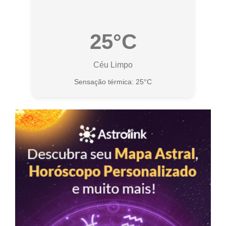
25°C
Céu Limpo
Sensação térmica: 25°C