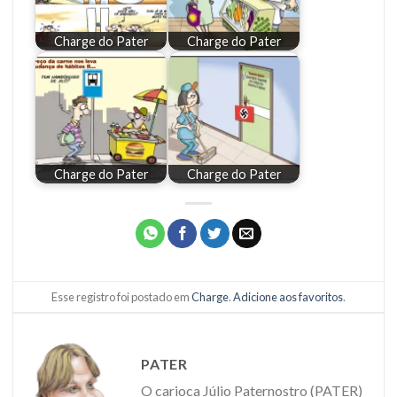
Charge do Pater
Charge do Pater
Charge do Pater
Charge do Pater
Esse registro foi postado em
Charge
.
Adicione aos favoritos
.
PATER
O carioca Júlio Paternostro (PATER)