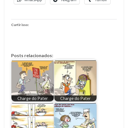
Curtir isso:
Posts relacionados:
Charge do Pater
Charge do Pater