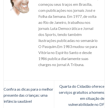
começou seus traços em Brasília,
com publicações nos jornais José e
Folha da Semana. Em 1977, de volta
ao Rio de Janeiro, trabalhou nos
jornais Luta Democrática e Jornal
dos Sports, tendo também
ilustrações publicadas no semanário
O Pasquim.Em 1983 mudou-se para
Vitória no Espírito Santo e desde
1986 publica diariamente suas
charges no jornal A Tribuna.
Quarta do Cidadão oferece
Confira as dicas para o melhor
serviços gratuitos a homens
presente das crianças: uma
em situação de
infância saudável
vulnerabilidade no DF