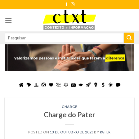
Skip
to
content
CHARGE
Charge do Pater
POSTED ON
13 DE OUTUBRO DE 2025
BY
PATER