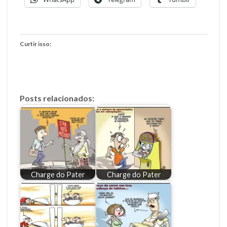
Curtir isso:
Posts relacionados:
Charge do Pater
Charge do Pater