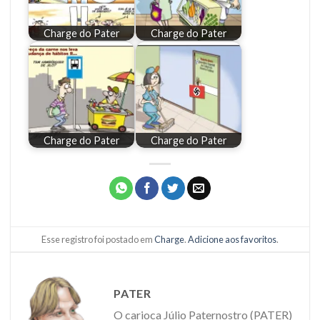
Charge do Pater
Charge do Pater
Charge do Pater
Charge do Pater
Esse registro foi postado em
Charge
.
Adicione aos favoritos
.
PATER
O carioca Júlio Paternostro (PATER)