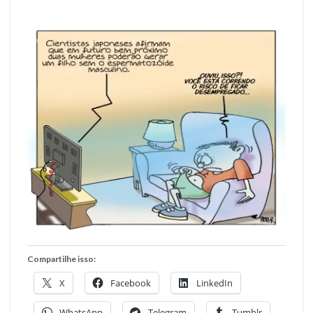
Compartilhe isso:
X
Facebook
LinkedIn
WhatsApp
Telegram
Tumblr