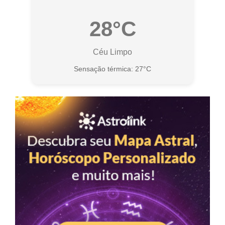
28°C
Céu Limpo
Sensação térmica: 27°C