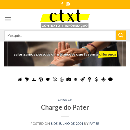
Skip
to
content
CHARGE
Charge do Pater
POSTED ON
8 DE JULHO DE 2024
BY
PATER