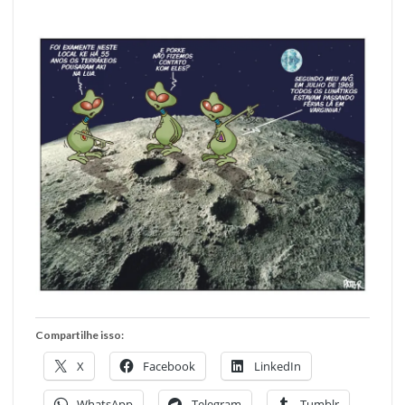
Compartilhe isso:
X
Facebook
LinkedIn
WhatsApp
Telegram
Tumblr