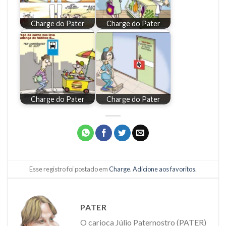
Charge do Pater
Charge do Pater
Charge do Pater
Charge do Pater
Esse registro foi postado em
Charge
.
Adicione aos favoritos
.
PATER
O carioca Júlio Paternostro (PATER)