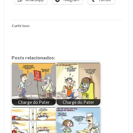
Curtir isso:
Posts relacionados:
Charge do Pater
Charge do Pater