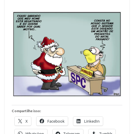
Compartilhe isso:
X
Facebook
LinkedIn
WhatsApp
Telegram
Tumblr