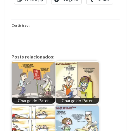
Curtir isso:
Posts relacionados:
Charge do Pater
Charge do Pater