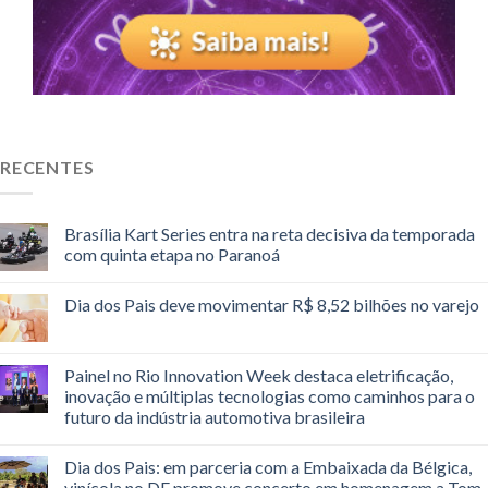
RECENTES
Brasília Kart Series entra na reta decisiva da temporada
com quinta etapa no Paranoá
Dia dos Pais deve movimentar R$ 8,52 bilhões no varejo
Painel no Rio Innovation Week destaca eletrificação,
inovação e múltiplas tecnologias como caminhos para o
futuro da indústria automotiva brasileira
Dia dos Pais: em parceria com a Embaixada da Bélgica,
vinícola no DF promove concerto em homenagem a Tom