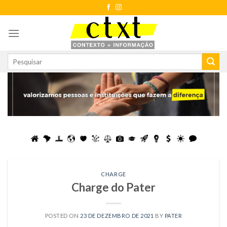
Skip
to
content
CHARGE
Charge do Pater
POSTED ON
23 DE DEZEMBRO DE 2021
BY
PATER