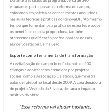
Durante três ciclos do programa, cerca de 340
estudantes participaram da reforma do campo,
colocando em prática os conhecimentos adquiridos
nas aulas teóricas e práticas do RenovaDF. “Ao mesmo
tempo que fomentamos a prática de esportes e todos
os benefícios que ela proporciona, também
oferecemos qualificação profissional aos nossos
alunos”, destacou Celina Leão.
Esporte como ferramenta de transformação
A revitalização do campo beneficia mais de 200
crianças e adolescentes atendidos por projetos
sociais, como a Associação Galáticos, que ministra
aulas de futebol no local desde 2009. A coordenadora
do projeto, Wykeda da Silveira, destaca o impacto
positivo da obra:
“Essa reforma vai ajudar bastante,