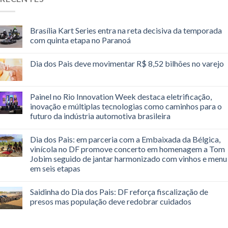
Brasília Kart Series entra na reta decisiva da temporada
com quinta etapa no Paranoá
Dia dos Pais deve movimentar R$ 8,52 bilhões no varejo
Painel no Rio Innovation Week destaca eletrificação,
inovação e múltiplas tecnologias como caminhos para o
futuro da indústria automotiva brasileira
Dia dos Pais: em parceria com a Embaixada da Bélgica,
vinícola no DF promove concerto em homenagem a Tom
Jobim seguido de jantar harmonizado com vinhos e menu
em seis etapas
Saidinha do Dia dos Pais: DF reforça fiscalização de
presos mas população deve redobrar cuidados