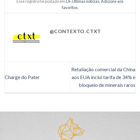
Esse registro foi postado em
DF
,
Últimas notícias
.
Adicione aos
favoritos
.
@CONTEXTO.CTXT
Retaliação comercial da China
Charge do Pater
aos EUA inclui tarifa de 34% e
bloqueio de minerais raros