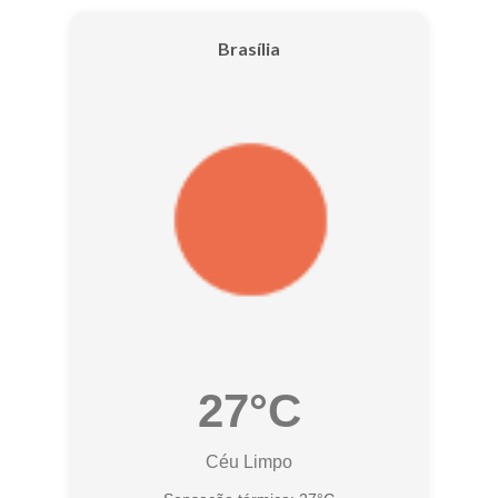
Brasília
27°C
Céu Limpo