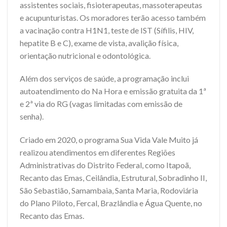
assistentes sociais, fisioterapeutas, massoterapeutas
e acupunturistas. Os moradores terão acesso também
a vacinação contra H1N1, teste de IST (Sífilis, HIV,
hepatite B e C), exame de vista, avalição física,
orientação nutricional e odontológica.
Além dos serviços de saúde, a programação inclui
autoatendimento do Na Hora e emissão gratuita da 1ª
e 2ª via do RG (vagas limitadas com emissão de
senha).
Criado em 2020, o programa Sua Vida Vale Muito já
realizou atendimentos em diferentes Regiões
Administrativas do Distrito Federal, como Itapoã,
Recanto das Emas, Ceilândia, Estrutural, Sobradinho II,
São Sebastião, Samambaia, Santa Maria, Rodoviária
do Plano Piloto, Fercal, Brazlândia e Água Quente, no
Recanto das Emas.