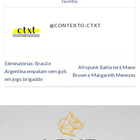
favoritos
.
@CONTEXTO.CTXT
Eliminatórias: Brasil e
Afropunk Bahia terá Mano
Argentina empatam sem gols
Brown e Margareth Menezes
em jogo brigaddo